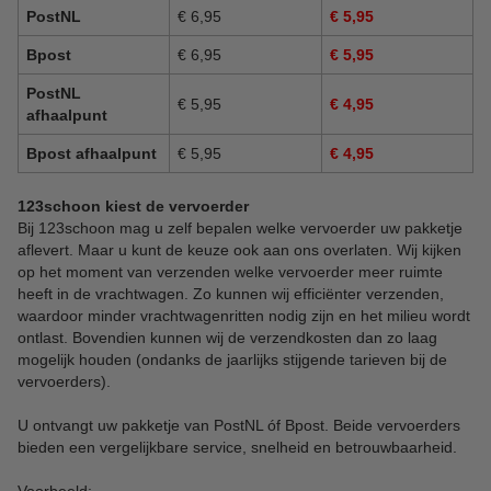
PostNL
€ 6,95
€ 5,95
Bpost
€ 6,95
€ 5,95
PostNL
€ 5,95
€ 4,95
afhaalpunt
Bpost afhaalpunt
€ 5,95
€ 4,95
123schoon kiest de vervoerder
Bij 123schoon mag u zelf bepalen welke vervoerder uw pakketje
aflevert. Maar u kunt de keuze ook aan ons overlaten. Wij kijken
op het moment van verzenden welke vervoerder meer ruimte
heeft in de vrachtwagen. Zo kunnen wij efficiënter verzenden,
waardoor minder vrachtwagenritten nodig zijn en het milieu wordt
ontlast. Bovendien kunnen wij de verzendkosten dan zo laag
mogelijk houden (ondanks de jaarlijks stijgende tarieven bij de
vervoerders).
U ontvangt uw pakketje van PostNL óf Bpost. Beide vervoerders
bieden een vergelijkbare service, snelheid en betrouwbaarheid.