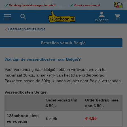
Vandaag besteld morgen in huis!*
Groot assortiment!
Inloggen
Bestellen vanuit België
Bestellen vanuit België
Wat zijn de verzendkosten naar België?
Voor verzending naar België hebben wij twee tarieven tot
maximaal 30 kg., afhankelijk van het totale orderbedrag.
Pakketten boven de 30kg. kunnen wij niet naar België verzenden.
Verzendkosten België
Orderbedrag t/m
Orderbedrag meer
€ 50,-
dan € 50,-
123schoon kiest
€ 5,95
€
4,95
vervoerder