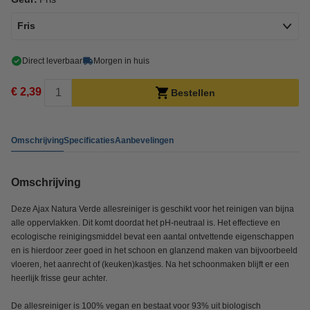
Fris
Direct leverbaar
Morgen in huis
€ 2,39
Bestellen
Omschrijving
Specificaties
Aanbevelingen
Omschrijving
Deze Ajax Natura Verde allesreiniger is geschikt voor het reinigen van bijna
alle oppervlakken. Dit komt doordat het pH-neutraal is. Het effectieve en
ecologische reinigingsmiddel bevat een aantal ontvettende eigenschappen
en is hierdoor zeer goed in het schoon en glanzend maken van bijvoorbeeld
vloeren, het aanrecht of (keuken)kastjes. Na het schoonmaken blijft er een
heerlijk frisse geur achter.
De allesreiniger is 100% vegan en bestaat voor 93% uit biologisch