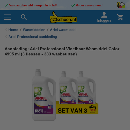
Vandaag besteld morgen in huis!*
Groot assortiment!
Inloggen
Home
Wasmiddelen
Ariel wasmiddel
Ariel Professional aanbieding
Aanbieding: Ariel Professional Vloeibaar Wasmiddel Color
4995 ml (3 flessen - 333 wasbeurten)