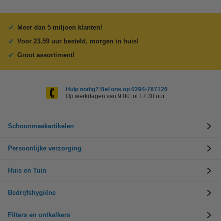
Meer dan 5 miljoen klanten!
Voor 23.59 uur besteld, morgen in huis!
Groot assortiment!
Hulp nodig? Bel ons op 0294-787126
Op werkdagen van 9.00 tot 17.30 uur
Schoonmaakartikelen
Persoonlijke verzorging
Huis en Tuin
Bedrijfshygiëne
Filters en ontkalkers