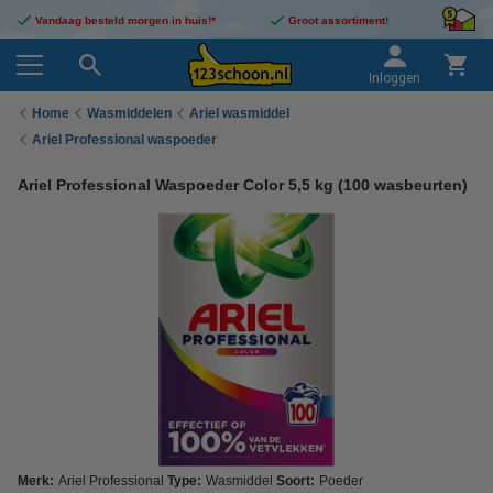
Vandaag besteld morgen in huis!*
Groot assortiment!
Inloggen
Home
Wasmiddelen
Ariel wasmiddel
Ariel Professional waspoeder
Ariel Professional Waspoeder Color 5,5 kg (100 wasbeurten)
Merk:
Ariel Professional
Type:
Wasmiddel
Soort:
Poeder