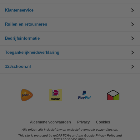
Klantenservice
Ruilen en retourneren
Bedrijfsinformatie
Toegankelijkheidsverklaring
123schoon.nl
Algemene voorwaarden
Privacy
Cookies
Alle prijzen zijn inclusief btw en exclusief eventuele verzendkosten.
This site is protected by reCAPTCHA and the Google
Privacy Policy
and
Terms of Service
apply.