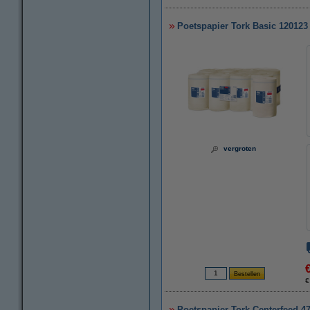
Poetspapier Tork Basic 120123 
vergroten
€
Poetspapier Tork Centerfeed 47