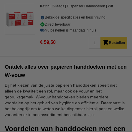
Katrin
2-laags
Dispenser Handdoeken
Wit
Bekijk de specificaties en beschrijving
Direct leverbaar
Nu bestellen is maandag in huis
€ 59,50
Bestellen
Ontdek alles over papieren handdoeken met een
W-vouw
Bij het kiezen van de juiste papieren handdoeken speelt niet
alleen de kwaliteit een rol, maar ook de vouw en het
gebruiksgemak. W-vouw handdoeken bieden meerdere
voordelen op het gebied van hygiëne en efficiëntie. Daarnaast is
het belangrijk om te weten welke dispenser hierbij past en welke
varianten er in ons assortiment beschikbaar zijn.
Voordelen van handdoeken met een