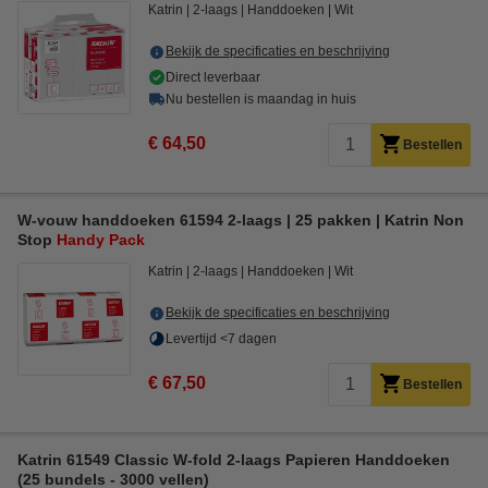
Katrin
2-laags
Handdoeken
Wit
Bekijk de specificaties en beschrijving
Direct leverbaar
Nu bestellen is maandag in huis
€ 64,50
Bestellen
W-vouw handdoeken 61594 2-laags | 25 pakken | Katrin Non
Stop
Handy Pack
Katrin
2-laags
Handdoeken
Wit
Bekijk de specificaties en beschrijving
Levertijd <7 dagen
€ 67,50
Bestellen
Katrin 61549 Classic W-fold 2-laags Papieren Handdoeken
(25 bundels - 3000 vellen)