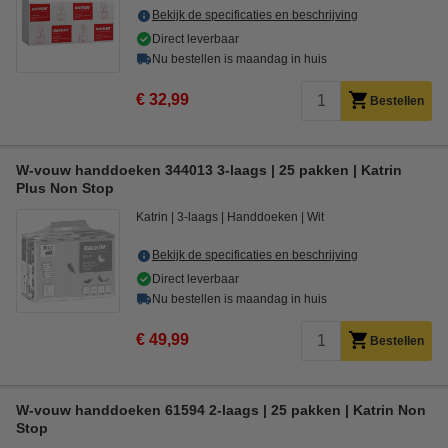
Bekijk de specificaties en beschrijving
Direct leverbaar
Nu bestellen is maandag in huis
€ 32,99
Bestellen
W-vouw handdoeken 344013 3-laags | 25 pakken | Katrin
Plus Non Stop
Katrin
3-laags
Handdoeken
Wit
Bekijk de specificaties en beschrijving
Direct leverbaar
Nu bestellen is maandag in huis
€ 49,99
Bestellen
W-vouw handdoeken 61594 2-laags | 25 pakken | Katrin Non
Stop