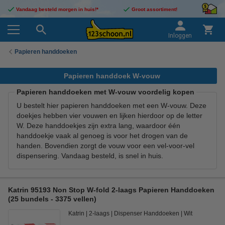
Vandaag besteld morgen in huis!*
Groot assortiment!
Inloggen
Papieren handdoeken
Papieren handdoek W-vouw
Papieren handdoeken met W-vouw voordelig kopen
U bestelt hier papieren handdoeken met een W-vouw. Deze
doekjes hebben vier vouwen en lijken hierdoor op de letter
W. Deze handdoekjes zijn extra lang, waardoor één
handdoekje vaak al genoeg is voor het drogen van de
handen. Bovendien zorgt de vouw voor een vel-voor-vel
dispensering. Vandaag besteld, is snel in huis.
Katrin 95193 Non Stop W-fold 2-laags Papieren Handdoeken
(25 bundels - 3375 vellen)
Katrin
2-laags
Dispenser Handdoeken
Wit