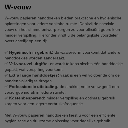
W-vouw
W-vouw papieren handdoeken bieden praktische en hygiënische
oplossingen voor iedere sanitaire ruimte. Dankzij de speciale
vouw en het slimme ontwerp zorgen ze voor efficiënt gebruik en
minder verspilling. Hieronder vindt u de belangrijkste voordelen
overzichtelijk op een rij:
✅
Hygiënisch in gebruik:
de waaiervorm voorkomt dat andere
handdoekjes worden aangeraakt.
✅
Vel-voor-vel uitgifte:
er wordt telkens slechts één handdoekje
gepakt, wat verspilling voorkomt.
✅
Extra lange handdoekjes:
vaak is één vel voldoende om de
handen volledig te drogen.
✅
Professionele uitstraling:
de strakke, nette vouw geeft een
verzorgde indruk in iedere ruimte.
✅
Kostenbesparend:
minder verspilling en optimaal gebruik
zorgen voor een lagere verbruiksfrequentie.
Met W-vouw papieren handdoeken kiest u voor een efficiënte,
hygiënische en duurzame oplossing voor dagelijks gebruik.