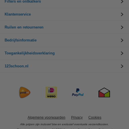
Filters en ontkalkers
Klantenservice
Ruilen en retourneren
Bedrijfsinformatie
Toegankelijkheidsverklaring
123schoon.nl
Algemene voorwaarden
Privacy
Cookies
Alle prijzen zijn inclusief btw en exclusief eventuele verzendkosten.