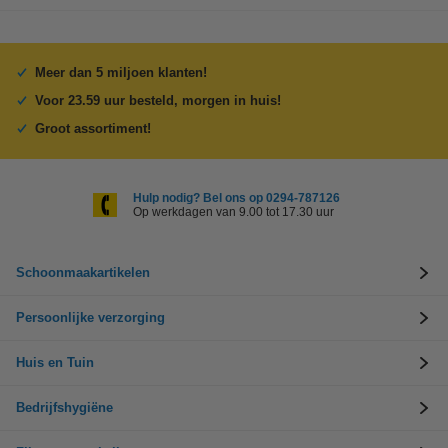
Meer dan 5 miljoen klanten!
Voor 23.59 uur besteld, morgen in huis!
Groot assortiment!
Hulp nodig? Bel ons op 0294-787126
Op werkdagen van 9.00 tot 17.30 uur
Schoonmaakartikelen
Persoonlijke verzorging
Huis en Tuin
Bedrijfshygiëne