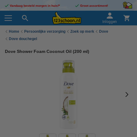
Vandaag besteld morgen in huis!*
Groot assortiment!
Inloggen
Home
Persoonlijke verzorging
Zoek op merk
Dove
Dove douchegel
Dove Shower Foam Coconut Oil (200 ml)