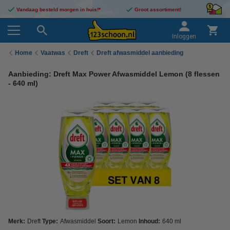
Vandaag besteld morgen in huis!*
Groot assortiment!
Inloggen
Home
Vaatwas
Dreft
Dreft afwasmiddel aanbieding
Aanbieding: Dreft Max Power Afwasmiddel Lemon (8 flessen
- 640 ml)
Merk:
Dreft
Type:
Afwasmiddel
Soort:
Lemon
Inhoud:
640 ml