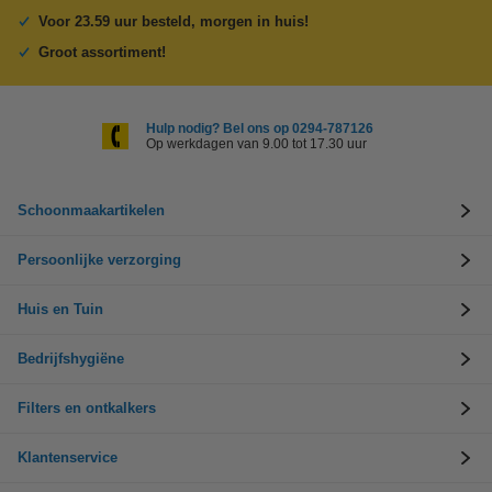
Voor 23.59 uur besteld, morgen in huis!
Groot assortiment!
Hulp nodig? Bel ons op 0294-787126
Op werkdagen van 9.00 tot 17.30 uur
Schoonmaakartikelen
Persoonlijke verzorging
Huis en Tuin
Bedrijfshygiëne
Filters en ontkalkers
Klantenservice