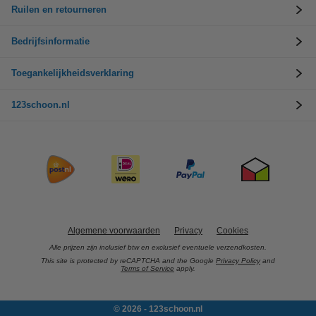
Ruilen en retourneren
Bedrijfsinformatie
Toegankelijkheidsverklaring
123schoon.nl
Algemene voorwaarden
Privacy
Cookies
Alle prijzen zijn inclusief btw en exclusief eventuele verzendkosten.
This site is protected by reCAPTCHA and the Google
Privacy Policy
and
Terms of Service
apply.
© 2026 - 123schoon.nl