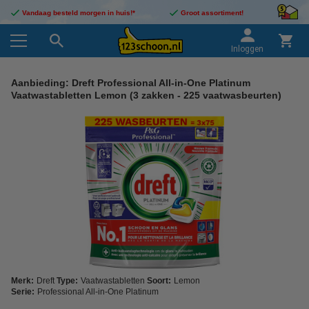
Vandaag besteld morgen in huis!*
Groot assortiment!
Inloggen
Aanbieding: Dreft Professional All-in-One Platinum
Vaatwastabletten Lemon (3 zakken - 225 vaatwasbeurten)
Merk:
Dreft
Type:
Vaatwastabletten
Soort:
Lemon
Serie:
Professional All-in-One Platinum