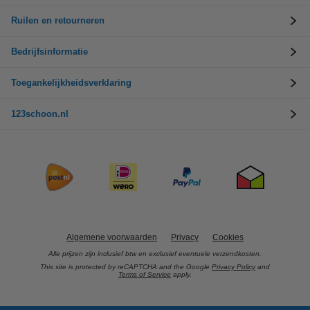
Ruilen en retourneren
Bedrijfsinformatie
Toegankelijkheidsverklaring
123schoon.nl
Algemene voorwaarden
Privacy
Cookies
Alle prijzen zijn inclusief btw en exclusief eventuele verzendkosten.
This site is protected by reCAPTCHA and the Google
Privacy Policy
and
Terms of Service
apply.