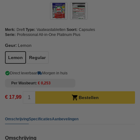
Merk:
Dreft
Type:
Vaatwastabletten
Soort:
Capsules
Serie:
Professional All-in-One Platinum Plus
Geur:
Lemon
Lemon
Regular
Direct leverbaar
Morgen in huis
Per Wasbeurt
€ 0,253
€ 17,99
Bestellen
Omschrijving
Specificaties
Aanbevelingen
Omschrijving