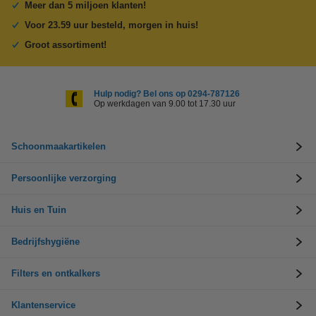
Meer dan 5 miljoen klanten!
Voor 23.59 uur besteld, morgen in huis!
Groot assortiment!
Hulp nodig? Bel ons op 0294-787126
Op werkdagen van 9.00 tot 17.30 uur
Schoonmaakartikelen
Persoonlijke verzorging
Huis en Tuin
Bedrijfshygiëne
Filters en ontkalkers
Klantenservice