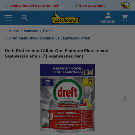
Vandaag besteld morgen in huis!*
Groot assortiment!
Inloggen
Home
Vaatwas
Dreft
Dreft All-in-One Platinum Plus vaatwastabletten
Dreft Professional All-in-One Platinum Plus Lemon
Vaatwastabletten (71 vaatwasbeurten)