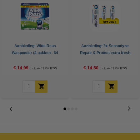
Aanbieding: Witte Reus
Aanbieding: 3x Sensodyne
Waspoeder (4 pakken - 64
Repair & Protect extra fresh
wasbeurten)
tandpasta (75 ml)
€ 14,99
€ 14,50
Inclusief 21% BTW
Inclusief 21% BTW