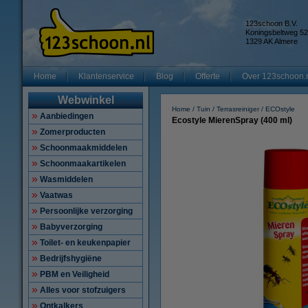
123schoon B.V.
Koningsbeltweg 52
1329 AK Almere
Home
Klantenservice
Blog
Offerte
Over 123schoon.
Webwinkel
Home
Tuin
Terrasreiniger
ECOstyle
Aanbiedingen
Ecostyle MierenSpray (400 ml)
Zomerproducten
Schoonmaakmiddelen
Schoonmaakartikelen
Wasmiddelen
Vaatwas
Persoonlijke verzorging
Babyverzorging
Toilet- en keukenpapier
Bedrijfshygiëne
PBM en Veiligheid
Alles voor stofzuigers
Ontkalkers