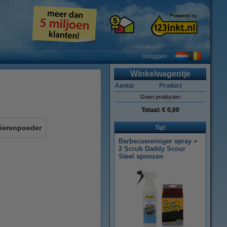
Inloggen
Winkelwagentje
Aantal
Product
Geen producten
Totaal:
€ 0,00
ierenpoeder
Tip!
Barbecuereiniger spray +
2 Scrub Daddy Scour
Steel sponzen