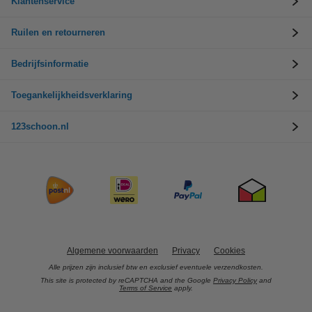
Klantenservice
Ruilen en retourneren
Bedrijfsinformatie
Toegankelijkheidsverklaring
123schoon.nl
Algemene voorwaarden
Privacy
Cookies
Alle prijzen zijn inclusief btw en exclusief eventuele verzendkosten.
This site is protected by reCAPTCHA and the Google
Privacy Policy
and
Terms of Service
apply.