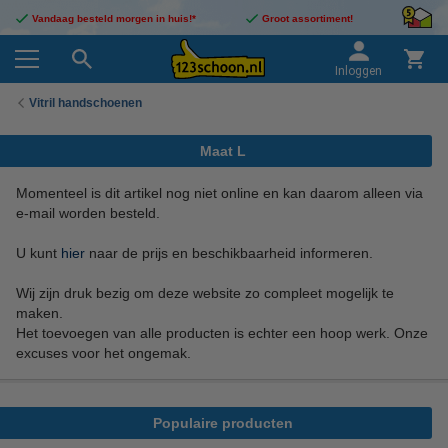
Vandaag besteld morgen in huis!*
Groot assortiment!
Inloggen
Vitril handschoenen
Maat L
Momenteel is dit artikel nog niet online en kan daarom alleen via
e-mail worden besteld.
U kunt
hier
naar de prijs en beschikbaarheid informeren.
Wij zijn druk bezig om deze website zo compleet mogelijk te
maken.
Het toevoegen van alle producten is echter een hoop werk. Onze
excuses voor het ongemak.
Populaire producten