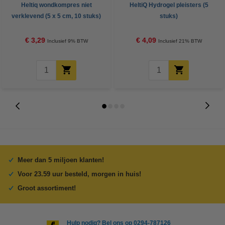
Heltiq wondkompres niet
HeltiQ Hydrogel pleisters (5
verklevend (5 x 5 cm, 10 stuks)
stuks)
€ 3,29
€ 4,09
Inclusief 9% BTW
Inclusief 21% BTW
Meer dan 5 miljoen klanten!
Voor 23.59 uur besteld, morgen in huis!
Groot assortiment!
Hulp nodig? Bel ons op 0294-787126