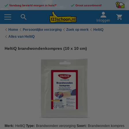
Vandaag besteld morgen in huis!*
Groot assortiment!
Inloggen
Home
Persoonlijke verzorging
Zoek op merk
HeltiQ
Alles van HeltiQ
HeltiQ brandwondenkompres (10 x 10 cm)
Merk:
HeltiQ
Type:
Brandwonden verzorging
Soort:
Brandwonden kompres