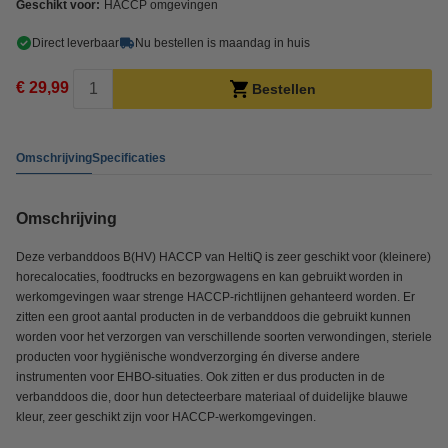
Geschikt voor:
HACCP omgevingen
Direct leverbaar
Nu bestellen is maandag in huis
€ 29,99
Bestellen
Omschrijving
Specificaties
Omschrijving
Deze verbanddoos B(HV) HACCP van HeltiQ is zeer geschikt voor (kleinere)
horecalocaties, foodtrucks en bezorgwagens en kan gebruikt worden in
werkomgevingen waar strenge HACCP-richtlijnen gehanteerd worden. Er
zitten een groot aantal producten in de verbanddoos die gebruikt kunnen
worden voor het verzorgen van verschillende soorten verwondingen, steriele
producten voor hygiënische wondverzorging én diverse andere
instrumenten voor EHBO-situaties. Ook zitten er dus producten in de
verbanddoos die, door hun detecteerbare materiaal of duidelijke blauwe
kleur, zeer geschikt zijn voor HACCP-werkomgevingen.