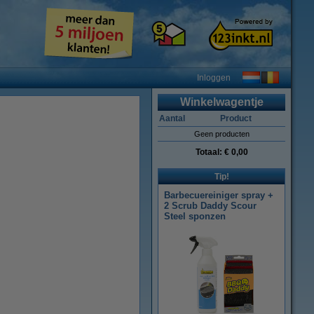
Inloggen
Winkelwagentje
Aantal
Product
Geen producten
Totaal:
€ 0,00
Tip!
Barbecuereiniger spray +
2 Scrub Daddy Scour
Steel sponzen