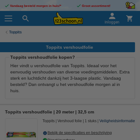
Vandaag besteld morgen in huis!*
Groot assortiment!
Inloggen
Toppits
Toppits vershoudfolie
Toppits vershoudfolie kopen?
Hier vindt u vershoudfolie van Toppits. Ideaal voor het
eenvoudig vershouden van diverse voedingsmiddelen. Extra
sterk en luchtdicht dankzij het 3-laagse plastic. Vandaag
besteld? Dan ontvangt u het vershoudfolie morgen al in
huis.
Toppits vershoudfolie | 20 meter | 32,5 cm
Toppits
Vershoud folie
1 stuks
Veiligheidsinformatie
Bekijk de specificaties en beschrijving