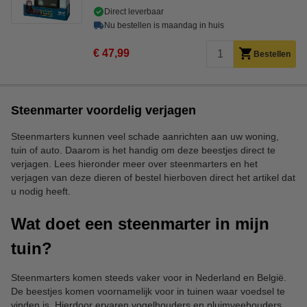
Direct leverbaar
Nu bestellen is maandag in huis
€ 47,99
Bestellen
Steenmarter voordelig verjagen
Steenmarters kunnen veel schade aanrichten aan uw woning,
tuin of auto. Daarom is het handig om deze beestjes direct te
verjagen. Lees hieronder meer over steenmarters en het
verjagen van deze dieren of bestel hierboven direct het artikel dat
u nodig heeft.
Wat doet een steenmarter in mijn
tuin?
Steenmarters komen steeds vaker voor in Nederland en België.
De beestjes komen voornamelijk voor in tuinen waar voedsel te
vinden is. Hierdoor ervaren vogelhouders en pluimveehouders