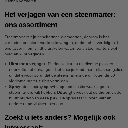
kunnen verstoren.
Het verjagen van een steenmarter:
ons assortiment
Steenmarters zijn beschermde diersoorten, daarom is het
verboden om steenmarters te vangen, doden of te verdelgen. In
ons assortiment vindt u artikelen waarmee u steenmarters wel
mag en kunt verjagen.
Ultrasoon verjager:
Dit doosje kunt u op diverse plekken
neerzetten of ophangen. Het doosje zendt een ultrasoon geluid
uit dat ervoor zorgt dat de steenmarters de omliggende 50
vierkante meter zullen vermijden.
Spray:
deze spray sprayt u op een locatie waar u geen
steenmarters wilt hebben. Dit zorgt ervoor dat de dieren uit de
buurt blijven van deze plek. De spray tast rubber, verf en
andere oppervlakken niet aan.
Zoekt u iets anders? Mogelijk ook
interessant: