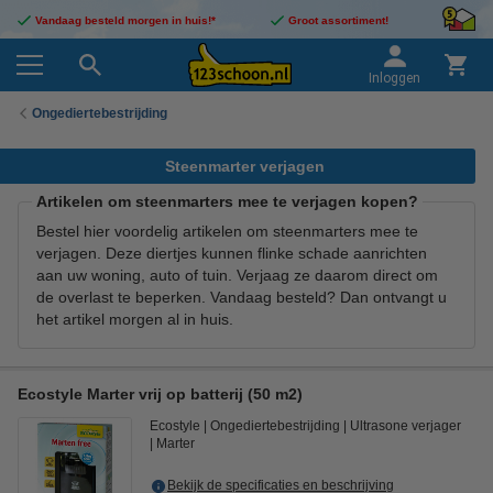
Vandaag besteld morgen in huis!*
Groot assortiment!
Inloggen
Ongediertebestrijding
Steenmarter verjagen
Artikelen om steenmarters mee te verjagen kopen?
Bestel hier voordelig artikelen om steenmarters mee te
verjagen. Deze diertjes kunnen flinke schade aanrichten
aan uw woning, auto of tuin. Verjaag ze daarom direct om
de overlast te beperken. Vandaag besteld? Dan ontvangt u
het artikel morgen al in huis.
Ecostyle Marter vrij op batterij (50 m2)
Ecostyle
Ongediertebestrijding
Ultrasone verjager
Marter
Bekijk de specificaties en beschrijving