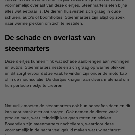
voornamelijk overlast van deze diertjes. Steenmarters eten bijna
alles wat eetbaar is. De dieren huisvesten zich graag in oude
schuren, auto’s of boomholtes. Steenmarters zijn altijd op zoek
naar warme plekken om zich te nestelen.
De schade en overlast van
steenmarters
Deze diertjes kunnen flink wat schade aanbrengen aan woningen
en auto’s. Steenmarters nestelen zich graag op warme plekken
en dit zorgt ervoor dat ze vaak te vinden zijn onder de motorkap
of in de muurisolatie. De diertjes knagen aan divers materiaal om
hun perfecte nestje te creëren.
Natuurlijk moeten de steenmarters ook hun behoeftes doen en dit
kan voor stank overlast zorgen. Ook nemen de dieren vaak
prooien mee, wat uiteindelijk kan gaan rotten en stinken.
Bovendien zijn steenmarters nachtdieren, waardoor deze
voornamelijk in de nacht veel geluid maken wat uw nachtrust