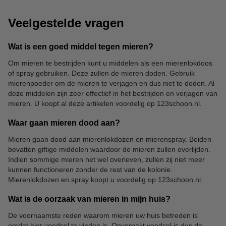
Veelgestelde vragen
Wat is een goed middel tegen mieren?
Om mieren te bestrijden kunt u middelen als een mierenlokdoos
of spray gebruiken. Deze zullen de mieren doden. Gebruik
mierenpoeder om de mieren te verjagen en dus niet te doden. Al
deze middelen zijn zeer effectief in het bestrijden en verjagen van
mieren. U koopt al deze artikelen voordelig op 123schoon.nl.
Waar gaan mieren dood aan?
Mieren gaan dood aan mierenlokdozen en mierenspray. Beiden
bevatten giftige middelen waardoor de mieren zullen overlijden.
Indien sommige mieren het wel overleven, zullen zij niet meer
kunnen functioneren zonder de rest van de kolonie.
Mierenlokdozen en spray koopt u voordelig op 123schoon.nl.
Wat is de oorzaak van mieren in mijn huis?
De voornaamste reden waarom mieren uw huis betreden is
omdat hier voedsel te vinden is. Onverpakt voedsel is dus de