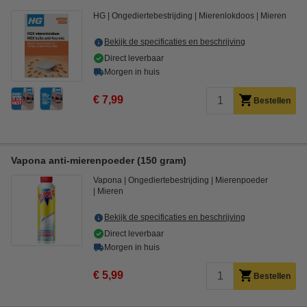
HG
Ongediertebestrijding
Mierenlokdoos
Mieren
Bekijk de specificaties en beschrijving
Direct leverbaar
Morgen in huis
€ 7,99
Bestellen
Vapona anti-mierenpoeder (150 gram)
Vapona
Ongediertebestrijding
Mierenpoeder
Mieren
Bekijk de specificaties en beschrijving
Direct leverbaar
Morgen in huis
€ 5,99
Bestellen