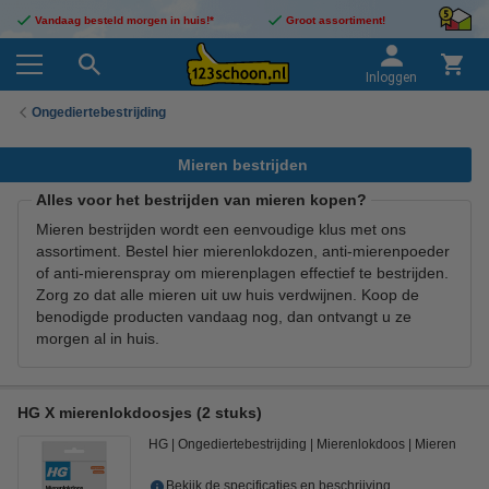
Vandaag besteld morgen in huis!*
Groot assortiment!
Inloggen
Ongediertebestrijding
Mieren bestrijden
Alles voor het bestrijden van mieren kopen?
Mieren bestrijden wordt een eenvoudige klus met ons
assortiment. Bestel hier mierenlokdozen, anti-mierenpoeder
of anti-mierenspray om mierenplagen effectief te bestrijden.
Zorg zo dat alle mieren uit uw huis verdwijnen. Koop de
benodigde producten vandaag nog, dan ontvangt u ze
morgen al in huis.
HG X mierenlokdoosjes (2 stuks)
HG
Ongediertebestrijding
Mierenlokdoos
Mieren
Bekijk de specificaties en beschrijving