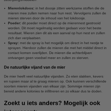
Mierenlokdoos:
in het doosje zitten werkzame stoffen die de
mieren mee zullen nemen naar hun nest. Vervolgens zullen de
mieren sterven door de inhoud van het lokdoosje.
Poeder:
dit poeder moet direct op de mierennest gestrooid
worden. Dit moet regelmatig worden gedaan voor het beste
resultaat. Mieren zien dit als een aanval op hun nest en zullen
zich dan verplaatsen.
Spray:
met de spray is het mogelijk om direct in het nestje te
sprayen. Hierdoor zullen de mieren die met het middel direct in
contact komen overlijden. De mieren die achterblijven
ontvangen geen voedsel meer en zullen zo sterven.
De natuurlijke vijand van de mier
De mier heeft veel natuurlijke vijanden. Zo eten slakken, kevers
en rupsen maar al te graag mieren op. Ook kunnen verschillende
soorten mieren vijanden van elkaar zijn. Sommige mieren zijn
bereid andere kolonies te infiltreren en zo elkaar dus te doden.
Zoekt u iets anders? Mogelijk ook