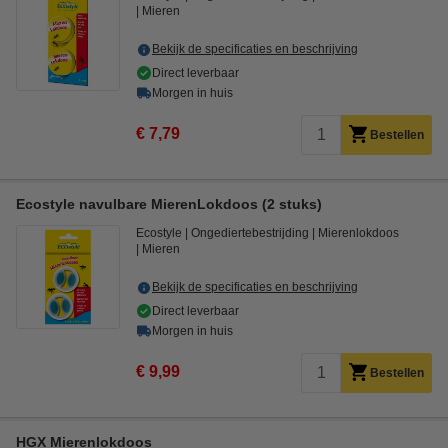
Mieren
Bekijk de specificaties en beschrijving
Direct leverbaar
Morgen in huis
€ 7,79
Bestellen
Ecostyle navulbare MierenLokdoos (2 stuks)
Ecostyle
Ongediertebestrijding
Mierenlokdoos
Mieren
Bekijk de specificaties en beschrijving
Direct leverbaar
Morgen in huis
€ 9,99
Bestellen
HGX Mierenlokdoos