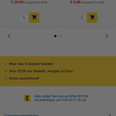
€ 20,99
€ 9,99
Inclusief 21% BTW
Inclusief 21% BTW
Meer dan 5 miljoen klanten!
Voor 23.59 uur besteld, morgen in huis!
Groot assortiment!
Hulp nodig? Bel ons op 0294-787126
Op werkdagen van 9.00 tot 17.30 uur
Schoonmaakartikelen