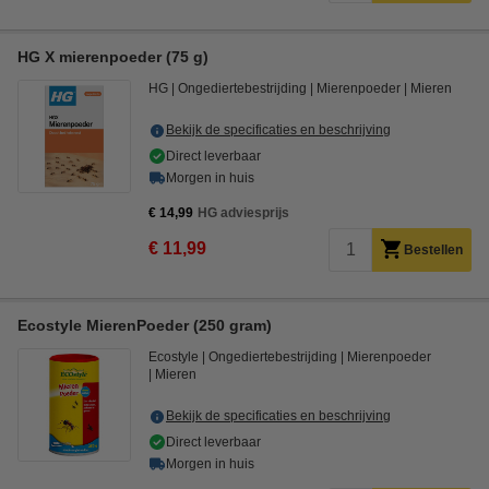
HG X mierenpoeder (75 g)
HG
Ongediertebestrijding
Mierenpoeder
Mieren
Bekijk de specificaties en beschrijving
Direct leverbaar
Morgen in huis
€ 14,99
HG adviesprijs
€ 11,99
Bestellen
Ecostyle MierenPoeder (250 gram)
Ecostyle
Ongediertebestrijding
Mierenpoeder
Mieren
Bekijk de specificaties en beschrijving
Direct leverbaar
Morgen in huis