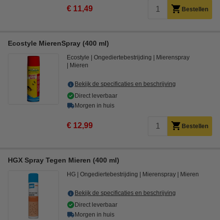
€ 11,49
Bestellen
Ecostyle MierenSpray (400 ml)
Ecostyle
Ongediertebestrijding
Mierenspray
Mieren
Bekijk de specificaties en beschrijving
Direct leverbaar
Morgen in huis
€ 12,99
Bestellen
HGX Spray Tegen Mieren (400 ml)
HG
Ongediertebestrijding
Mierenspray
Mieren
Bekijk de specificaties en beschrijving
Direct leverbaar
Morgen in huis