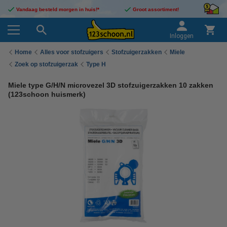
Vandaag besteld morgen in huis!*
Groot assortiment!
Inloggen
Home
Alles voor stofzuigers
Stofzuigerzakken
Miele
Zoek op stofzuigerzak
Type H
Miele type G/H/N microvezel 3D stofzuigerzakken 10 zakken
(123schoon huismerk)