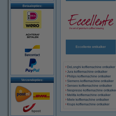
Betaalopties:
Eccellente ontkalker
DeLonghi koffiemachine ontkalker
Jura koffiemachine ontkalker
Philips koffiemachine ontkalker
Verzendopties:
Siemens koffiemachine ontkalker
Senseo koffiemachine ontkalker
Nespresso koffiemachine ontkalke
Melitta koffiemachine ontkalker
Miele koffiemachine ontkalker
Krups koffiemachine ontkalker