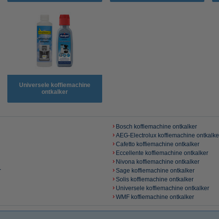
Universele koffiemachine
ontkalker
Bosch koffiemachine ontkalker
AEG-Electrolux koffiemachine ontkalke
Cafetto koffiemachine ontkalker
Eccellente koffiemachine ontkalker
Nivona koffiemachine ontkalker
r
Sage koffiemachine ontkalker
Solis koffiemachine ontkalker
Universele koffiemachine ontkalker
WMF koffiemachine ontkalker