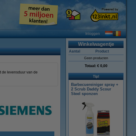
Inloggen
Winkelwagentje
Aantal
Product
Geen producten
Totaal:
€ 0,00
gt de levensduur van de
Tip!
Barbecuereiniger spray +
2 Scrub Daddy Scour
Steel sponzen