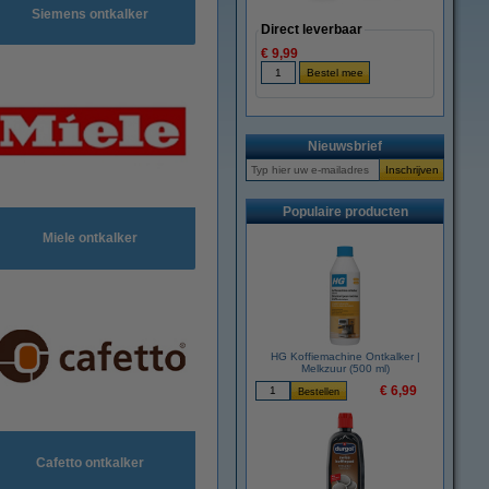
Siemens ontkalker
Direct leverbaar
€ 9,99
Nieuwsbrief
Populaire producten
Miele ontkalker
HG Koffiemachine Ontkalker |
Melkzuur (500 ml)
€ 6,99
Cafetto ontkalker