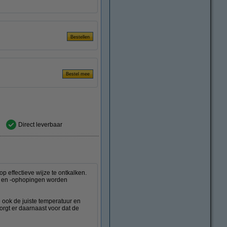
Direct leverbaar
p effectieve wijze te ontkalken.
n en -ophopingen worden
 ook de juiste temperatuur en
orgt er daarnaast voor dat de