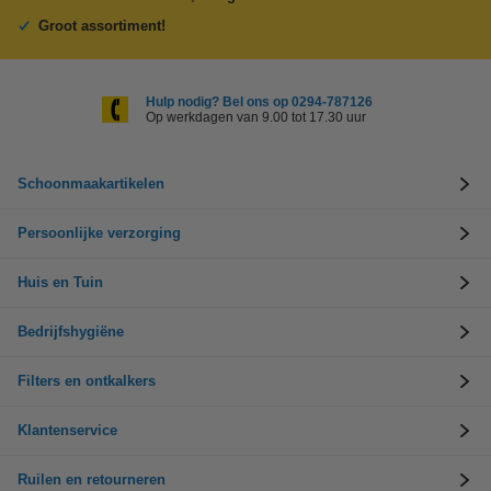
Groot assortiment!
Hulp nodig? Bel ons op 0294-787126
Op werkdagen van 9.00 tot 17.30 uur
Schoonmaakartikelen
Persoonlijke verzorging
Huis en Tuin
Bedrijfshygiëne
Filters en ontkalkers
Klantenservice
Ruilen en retourneren