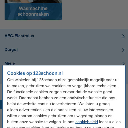
Wasmachine
schoonmaken
AEG-Electrolux
Durgol
Miele
Cookies op 123schoon.nl
Universeel
Om winkelen bij 123schoon.nl zo gemakkelijk mogelijk voor u
te maken, gebruiken we cookies en vergelijkbare technieken.
De functionele cookies zorgen ervoor dat de website goed
werkt. Daarnaast hebben ze een analytische functie die ons
helpt de website continu te verbeteren. We laten u graag
Populaire producten
alleen advertenties zien die aansluiten bij uw interesses en
willen daarom cookies gebruiken om uw gedrag binnen en
buiten onze website te volgen. In ons
cookiebeleid
leest u alles
over deze cookies, hoe ze werken en hoe u uw voorkeuren