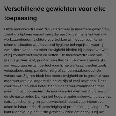
Verschillende gewichten voor elke
toepassing
Onze mouwovertrekken zijn verkrijgbaar in meerdere gewichten,
zodat u altijd een variant kiest die past bij de intensiteit van uw
werkzaamheden. Lichtere overtrekken zijn ideaal voor korte
taken of situaties waarin vooral hygiëne belangrijk is, waarbij
zwaardere varianten meer stevigheid bieden bij intensiever werk
of bij contact met vocht en vetten. De mouwovertrekken van 2,6
gram zijn zeer licht, praktisch en flexibel. Ze voelen nauwelijks
aanwezig aan en zijn perfect voor lichte werkzaamheden zoals
voedselbereiding, patiëntenzorg of schoonmaakrondes. De
variant van 3 gram biedt iets meer stevigheid en is geschikt voor
medewerkers die langere tijd actief zijn of veel bewegen. Deze
overtrekken houden beter stand tijdens werkzaamheden met
meer contactmomenten. De mouwovertrekken van 4,5 gram zijn
de stevigste optie. Dankzij het hogere materiaalgewicht bieden ze
extra bescherming en scheurvastheid, ideaal voor intensieve
taken in laboratoria, dieptereiniging of productieomgevingen. Zo
kunt u eenvoudig het juiste gewicht kiezen dat aansluit bij uw