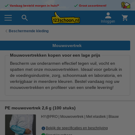
Vandaag besteld morgen in huis!*
Groot assortiment!
Inloggen
Beschermende kleding
Mouwovertrek
Mouwovertrekken kopen voor een lage prijs
Bescherm uw onderarmen effectief tegen vuil, vocht en
spatten met onze mouwovertrekken. Ideaal voor gebruik in
de voedingsindustrie, zorg, schoonmaak en laboratoria, en
verkrijgbaar in meerdere kleuren. Bestel vandaag nog uw
mouwovertrekken en profiteer van een snelle levering!
PE mouwovertrek 2,6 g (100 stuks)
HY@PRO
Mouwovertrek
Met elastiek
Blauw
Bekijk de specificaties en beschrijving