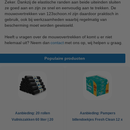
Zeker. Dankzij de elastische randen aan beide uiteinden sluiten
ze goed aan en zijn ze snel en eenvoudig aan te trekken. De
mouwovertrekken van 123schoon.nl zijn daardoor praktisch in
gebruik, ook bij werkzaamheden waarbij regelmatig van
bescherming moet worden gewisseld.
Heeft u vragen over de mouwovertrekken of komt u er niet
helemaal uit? Neem dan
contact
met ons op, wij helpen u graag.
Populaire producten
Aanbieding: 20 rollen
Aanbieding: Pampers
Vuilniszakken 60 liter | 20
billendoekjes Fresh Clean 12 x
zakken per rol | LDPE | Grijs |
52 stuks (624 doekjes)