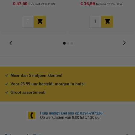
123schoon
€ 47,50
€ 16,99
Inclusief 21% BTW
Inclusief 21% BTW
Meer dan 5 miljoen klanten!
Voor 23.59 uur besteld, morgen in huis!
Groot assortiment!
Hulp nodig? Bel ons op 0294-787126
Op werkdagen van 9.00 tot 17.30 uur