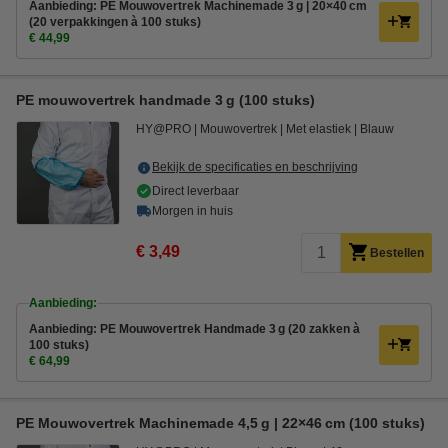
Aanbieding: PE Mouwovertrek Machinemade 3 g | 20×40 cm
(20 verpakkingen à 100 stuks)
€ 44,99
PE mouwovertrek handmade 3 g (100 stuks)
HY@PRO
Mouwovertrek
Met elastiek
Blauw
Bekijk de specificaties en beschrijving
Direct leverbaar
Morgen in huis
€ 3,49
Bestellen
Aanbieding:
Aanbieding: PE Mouwovertrek Handmade 3 g (20 zakken à
100 stuks)
€ 64,99
PE Mouwovertrek Machinemade 4,5 g | 22×46 cm (100 stuks)