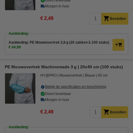
Direct leverbaar
Morgen in huis
€ 2,49
Bestellen
Aanbieding:
Aanbieding: PE Mouwovertrek 2,6 g (20 zakken à 100 stuks)
€ 44,99
PE Mouwovertrek Machinemade 3 g | 20x40 cm (100 stuks)
HY@PRO
Mouwovertrek
Blauw
40 cm
Bekijk de specificaties en beschrijving
Direct leverbaar
Morgen in huis
€ 2,49
Bestellen
Aanbieding: