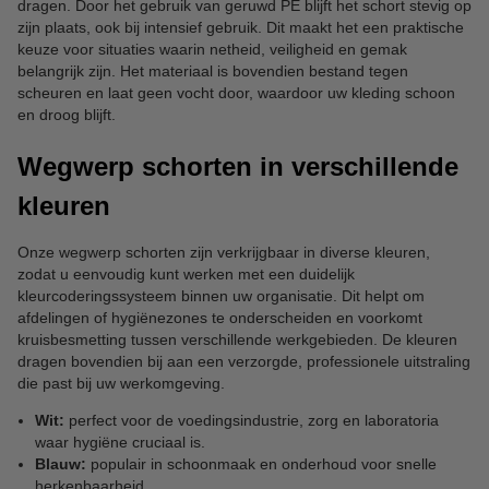
dragen. Door het gebruik van geruwd PE blijft het schort stevig op
zijn plaats, ook bij intensief gebruik. Dit maakt het een praktische
keuze voor situaties waarin netheid, veiligheid en gemak
belangrijk zijn. Het materiaal is bovendien bestand tegen
scheuren en laat geen vocht door, waardoor uw kleding schoon
en droog blijft.
Wegwerp schorten in verschillende
kleuren
Onze wegwerp schorten zijn verkrijgbaar in diverse kleuren,
zodat u eenvoudig kunt werken met een duidelijk
kleurcoderingssysteem binnen uw organisatie. Dit helpt om
afdelingen of hygiënezones te onderscheiden en voorkomt
kruisbesmetting tussen verschillende werkgebieden. De kleuren
dragen bovendien bij aan een verzorgde, professionele uitstraling
die past bij uw werkomgeving.
Wit:
perfect voor de voedingsindustrie, zorg en laboratoria
waar hygiëne cruciaal is.
Blauw:
populair in schoonmaak en onderhoud voor snelle
herkenbaarheid.