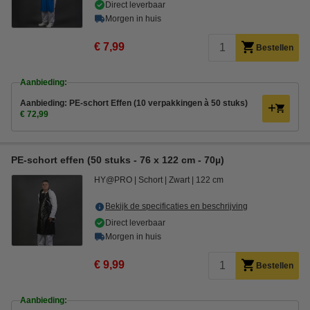
Direct leverbaar
Morgen in huis
€ 7,99
Bestellen
Aanbieding:
Aanbieding: PE-schort Effen (10 verpakkingen à 50 stuks)
€ 72,99
PE-schort effen (50 stuks - 76 x 122 cm - 70µ)
HY@PRO
Schort
Zwart
122 cm
Bekijk de specificaties en beschrijving
Direct leverbaar
Morgen in huis
€ 9,99
Bestellen
Aanbieding: