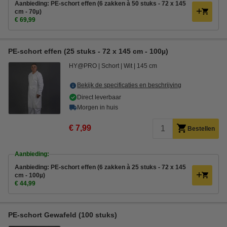
Aanbieding: PE-schort effen (6 zakken à 50 stuks - 72 x 145
cm - 70µ)
€ 69,99
PE-schort effen (25 stuks - 72 x 145 cm - 100µ)
HY@PRO
Schort
Wit
145 cm
Bekijk de specificaties en beschrijving
Direct leverbaar
Morgen in huis
€ 7,99
Bestellen
Aanbieding:
Aanbieding: PE-schort effen (6 zakken à 25 stuks - 72 x 145
cm - 100µ)
€ 44,99
PE-schort Gewafeld (100 stuks)