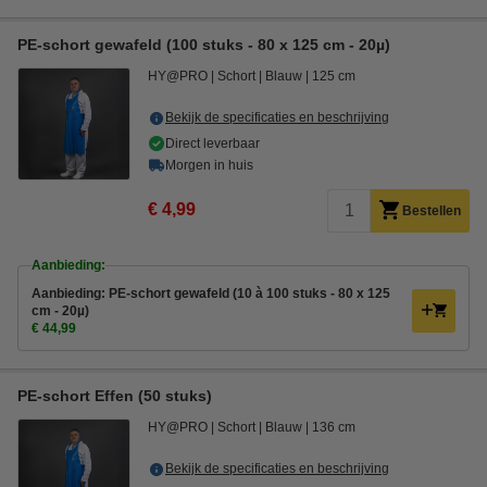
PE-schort gewafeld (100 stuks - 80 x 125 cm - 20µ)
HY@PRO
Schort
Blauw
125 cm
Bekijk de specificaties en beschrijving
Direct leverbaar
Morgen in huis
€ 4,99
Bestellen
Aanbieding:
Aanbieding: PE-schort gewafeld (10 à 100 stuks - 80 x 125
cm - 20µ)
€ 44,99
PE-schort Effen (50 stuks)
HY@PRO
Schort
Blauw
136 cm
Bekijk de specificaties en beschrijving