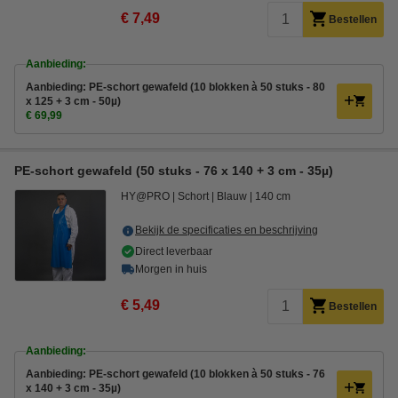
€ 7,49
Bestellen
Aanbieding:
Aanbieding: PE-schort gewafeld (10 blokken à 50 stuks - 80
x 125 + 3 cm - 50µ)
€ 69,99
PE-schort gewafeld (50 stuks - 76 x 140 + 3 cm - 35µ)
HY@PRO
Schort
Blauw
140 cm
Bekijk de specificaties en beschrijving
Direct leverbaar
Morgen in huis
€ 5,49
Bestellen
Aanbieding:
Aanbieding: PE-schort gewafeld (10 blokken à 50 stuks - 76
x 140 + 3 cm - 35µ)