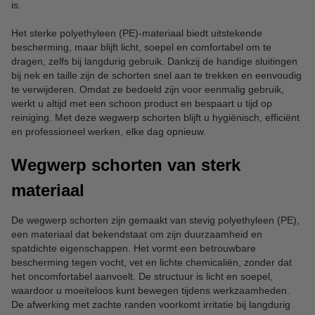
is.
Het sterke polyethyleen (PE)-materiaal biedt uitstekende
bescherming, maar blijft licht, soepel en comfortabel om te
dragen, zelfs bij langdurig gebruik. Dankzij de handige sluitingen
bij nek en taille zijn de schorten snel aan te trekken en eenvoudig
te verwijderen. Omdat ze bedoeld zijn voor eenmalig gebruik,
werkt u altijd met een schoon product en bespaart u tijd op
reiniging. Met deze wegwerp schorten blijft u hygiënisch, efficiënt
en professioneel werken, elke dag opnieuw.
Wegwerp schorten van sterk
materiaal
De wegwerp schorten zijn gemaakt van stevig polyethyleen (PE),
een materiaal dat bekendstaat om zijn duurzaamheid en
spatdichte eigenschappen. Het vormt een betrouwbare
bescherming tegen vocht, vet en lichte chemicaliën, zonder dat
het oncomfortabel aanvoelt. De structuur is licht en soepel,
waardoor u moeiteloos kunt bewegen tijdens werkzaamheden.
De afwerking met zachte randen voorkomt irritatie bij langdurig