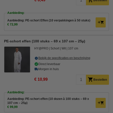
Bestellen
Aanbieding:
Aanbieding: PE-schort Effen (10 verpakkingen à 50 stuks)
€ 72,99
PE-schort effen (100 stuks – 69 x 107 cm – 25µ)
HY@PRO
Schort
Wit
107 cm
Bekijk de specificaties en beschrijving
Direct leverbaar
Morgen in huis
€ 10,99
Bestellen
Aanbieding:
Aanbieding: PE-schort effen (10 dozen à 100 stuks – 69 x
107 cm – 25µ)
€ 99,99