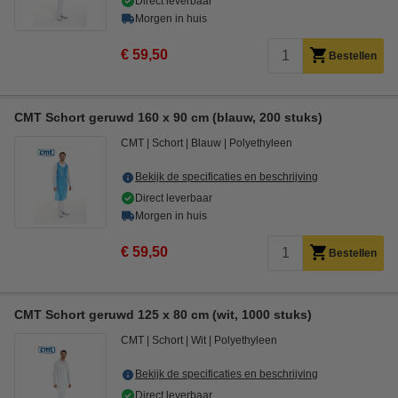
Direct leverbaar
Morgen in huis
€ 59,50
Bestellen
CMT Schort geruwd 160 x 90 cm (blauw, 200 stuks)
CMT
Schort
Blauw
Polyethyleen
Bekijk de specificaties en beschrijving
Direct leverbaar
Morgen in huis
€ 59,50
Bestellen
CMT Schort geruwd 125 x 80 cm (wit, 1000 stuks)
CMT
Schort
Wit
Polyethyleen
Bekijk de specificaties en beschrijving
Direct leverbaar