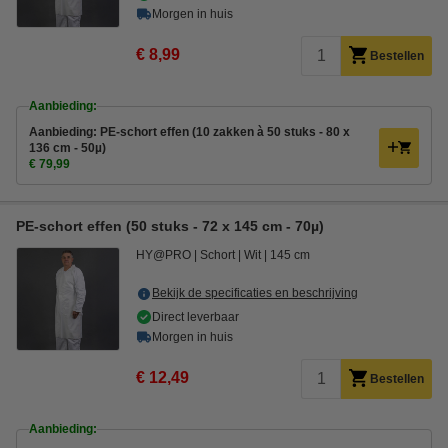
Morgen in huis
€ 8,99
Bestellen
Aanbieding:
Aanbieding: PE-schort effen (10 zakken à 50 stuks - 80 x
136 cm - 50µ)
€ 79,99
PE-schort effen (50 stuks - 72 x 145 cm - 70µ)
HY@PRO
Schort
Wit
145 cm
Bekijk de specificaties en beschrijving
Direct leverbaar
Morgen in huis
€ 12,49
Bestellen
Aanbieding: