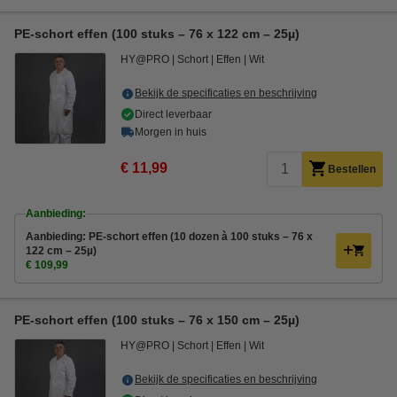
PE-schort effen (100 stuks – 76 x 122 cm – 25µ)
HY@PRO
Schort
Effen
Wit
Bekijk de specificaties en beschrijving
Direct leverbaar
Morgen in huis
€ 11,99
Bestellen
Aanbieding:
Aanbieding: PE-schort effen (10 dozen à 100 stuks – 76 x
122 cm – 25µ)
€ 109,99
PE-schort effen (100 stuks – 76 x 150 cm – 25µ)
HY@PRO
Schort
Effen
Wit
Bekijk de specificaties en beschrijving