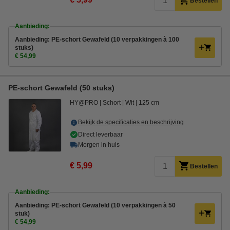
Bestellen
Aanbieding:
Aanbieding: PE-schort Gewafeld (10 verpakkingen à 100
stuks)
€ 54,99
PE-schort Gewafeld (50 stuks)
HY@PRO
Schort
Wit
125 cm
Bekijk de specificaties en beschrijving
Direct leverbaar
Morgen in huis
€ 5,99
Bestellen
Aanbieding:
Aanbieding: PE-schort Gewafeld (10 verpakkingen à 50
stuk)
€ 54,99