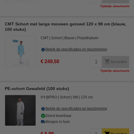
Tijdelijk uitverkocht
CMT Schort met lange mouwen geruwd 120 x 98 cm (blauw,
100 stuks)
CMT
Schort
Blauw
Polyethyleen
Bekijk de specificaties en beschrijving
€ 249,50
Bestellen
Tijdelijk uitverkocht
PE-schort Gewafeld (100 stuks)
HY@PRO
Schort
Wit
125 cm
Bekijk de specificaties en beschrijving
Direct leverbaar
Morgen in huis
€ 5,99