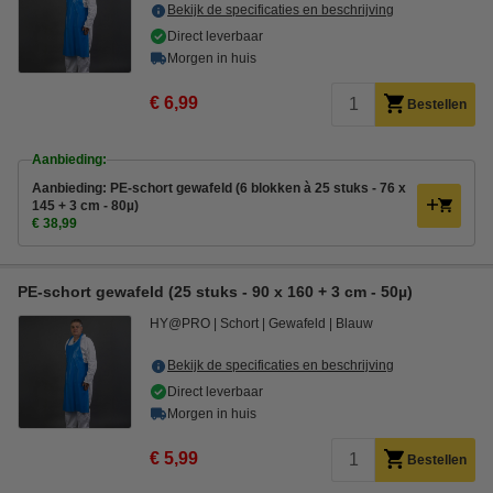
Bekijk de specificaties en beschrijving
Direct leverbaar
Morgen in huis
€ 6,99
Bestellen
Aanbieding:
Aanbieding: PE-schort gewafeld (6 blokken à 25 stuks - 76 x
145 + 3 cm - 80µ)
€ 38,99
PE-schort gewafeld (25 stuks - 90 x 160 + 3 cm - 50µ)
HY@PRO
Schort
Gewafeld
Blauw
Bekijk de specificaties en beschrijving
Direct leverbaar
Morgen in huis
€ 5,99
Bestellen