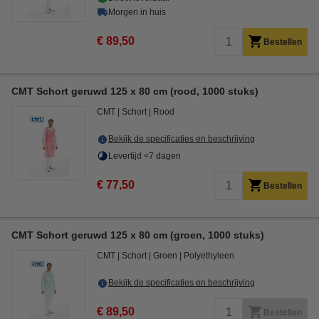
Morgen in huis
€ 89,50
Bestellen
CMT Schort geruwd 125 x 80 cm (rood, 1000 stuks)
CMT
Schort
Rood
Bekijk de specificaties en beschrijving
Levertijd <7 dagen
€ 77,50
Bestellen
CMT Schort geruwd 125 x 80 cm (groen, 1000 stuks)
CMT
Schort
Groen
Polyethyleen
Bekijk de specificaties en beschrijving
€ 89,50
Bestellen