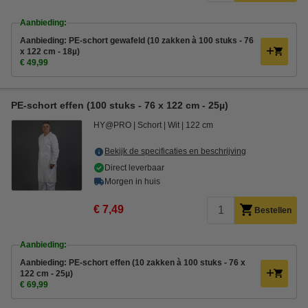
Aanbieding:
Aanbieding: PE-schort gewafeld (10 zakken à 100 stuks - 76
x 122 cm - 18µ)
€ 49,99
PE-schort effen (100 stuks - 76 x 122 cm - 25µ)
HY@PRO
Schort
Wit
122 cm
Bekijk de specificaties en beschrijving
Direct leverbaar
Morgen in huis
€ 7,49
Bestellen
Aanbieding:
Aanbieding: PE-schort effen (10 zakken à 100 stuks - 76 x
122 cm - 25µ)
€ 69,99