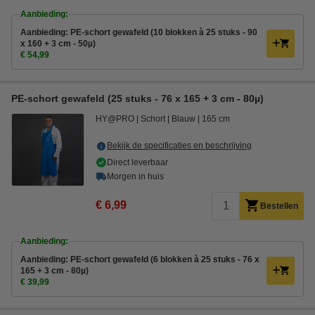
Aanbieding:
Aanbieding: PE-schort gewafeld (10 blokken à 25 stuks - 90
x 160 + 3 cm - 50µ)
€ 54,99
PE-schort gewafeld (25 stuks - 76 x 165 + 3 cm - 80µ)
HY@PRO
Schort
Blauw
165 cm
Bekijk de specificaties en beschrijving
Direct leverbaar
Morgen in huis
€ 6,99
Bestellen
Aanbieding:
Aanbieding: PE-schort gewafeld (6 blokken à 25 stuks - 76 x
165 + 3 cm - 80µ)
€ 39,99