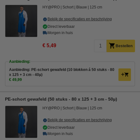
HY@PRO
Schort
Blauw
125 cm
Bekijk de specificaties en beschrijving
Direct leverbaar
Morgen in huis
€ 5,49
Bestellen
Aanbieding:
Aanbieding: PE-schort gewafeld (10 blokken á 50 stuks - 80
x 125 + 3 cm - 40µ)
€ 49,99
PE-schort gewafeld (50 stuks - 80 x 125 + 3 cm - 50µ)
HY@PRO
Schort
Blauw
125 cm
Bekijk de specificaties en beschrijving
Direct leverbaar
Morgen in huis