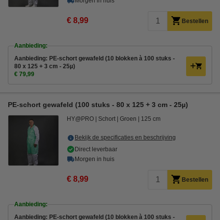
Morgen in huis
€ 8,99
Bestellen
Aanbieding:
Aanbieding: PE-schort gewafeld (10 blokken à 100 stuks -
80 x 125 + 3 cm - 25µ)
€ 79,99
PE-schort gewafeld (100 stuks - 80 x 125 + 3 cm - 25µ)
HY@PRO
Schort
Groen
125 cm
Bekijk de specificaties en beschrijving
Direct leverbaar
Morgen in huis
€ 8,99
Bestellen
Aanbieding:
Aanbieding: PE-schort gewafeld (10 blokken à 100 stuks -