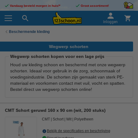
Vandaag besteld morgen in huis!*
Groot assortiment!
Inloggen
Beschermende kleding
Wegwerp schorten
Wegwerp schorten kopen voor een lage prijs
Houd uw kleding schoon en beschermd met onze wegwerp
schorten. Ideaal voor gebruik in de zorg, schoonmaak of
voedingsindustrie. De schorten zijn gemaakt van sterk PE-
materiaal en voorkomen contact met vuil, vocht en spatten.
Bestel direct uw wegwerp schorten online!
CMT Schort geruwd 160 x 90 cm (wit, 200 stuks)
CMT
Schort
Wit
Polyetheen
Bekijk de specificaties en beschrijving