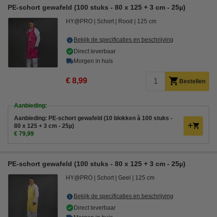
PE-schort gewafeld (100 stuks - 80 x 125 + 3 cm - 25µ)
HY@PRO
Schort
Rood
125 cm
Bekijk de specificaties en beschrijving
Direct leverbaar
Morgen in huis
€ 8,99
Bestellen
Aanbieding:
Aanbieding: PE-schort gewafeld (10 blokken à 100 stuks -
80 x 125 + 3 cm - 25µ)
€ 79,99
PE-schort gewafeld (100 stuks - 80 x 125 + 3 cm - 25µ)
HY@PRO
Schort
Geel
125 cm
Bekijk de specificaties en beschrijving
Direct leverbaar