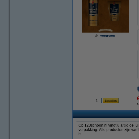
vergroten
€
Op 123schoon.nl vindt u altijd de 
verpakking. Alle producten zijn van 
is.