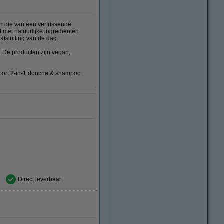
 die van een verfrissende
t met natuurlijke ingrediënten
afsluiting van de dag.
. De producten zijn vegan,
 Sport 2-in-1 douche & shampoo
Direct leverbaar