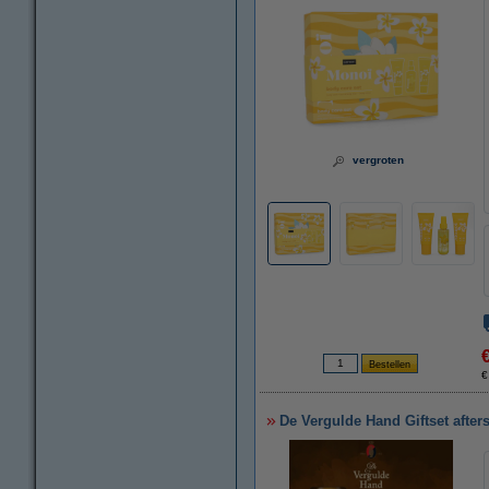
vergroten
€
De Vergulde Hand Giftset afte