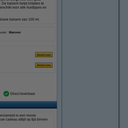
 De balsem helpt irritaties te
geschikt voor alle huidtypes en
rshave balsem van 100 ml.
voor:
Mannen
Direct leverbaar
 verzameld in een mooie
uw cadeau altijd op tijd binnen