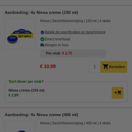
Aanbieding: 4x Nivea creme (150 ml)
Nivea
Gezichtsverzorging
150 ml
4 stuks
Bekijk de specificaties en beschrijving
Direct leverbaar
Morgen in huis
Per stuk
€ 2,75
€ 10,99
Bestellen
Toch liever per stuk?
Nivea creme (150 ml)
€ 2,99
Aanbieding: 4x Nivea creme (400 ml)
Nivea
Gezichtsverzorging
400 ml
4 stuks