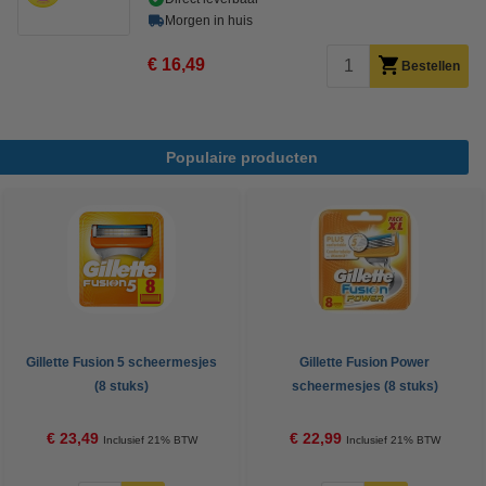
Morgen in huis
€ 16,49
Bestellen
Populaire producten
Gillette Fusion 5 scheermesjes
Gillette Fusion Power
(8 stuks)
scheermesjes (8 stuks)
€ 23,49
€ 22,99
Inclusief 21% BTW
Inclusief 21% BTW