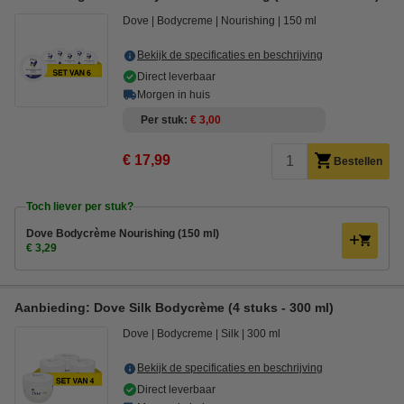
Dove
Bodycreme
Nourishing
150 ml
Bekijk de specificaties en beschrijving
Direct leverbaar
Morgen in huis
Per stuk
€ 3,00
€ 17,99
Bestellen
Toch liever per stuk?
Dove Bodycrème Nourishing (150 ml)
€ 3,29
Aanbieding: Dove Silk Bodycrème (4 stuks - 300 ml)
Dove
Bodycreme
Silk
300 ml
Bekijk de specificaties en beschrijving
Direct leverbaar