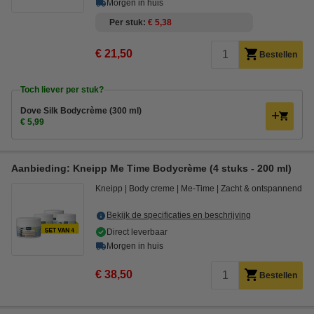
Morgen in huis
Per stuk
€ 5,38
€ 21,50
Bestellen
Toch liever per stuk?
Dove Silk Bodycrème (300 ml)
€ 5,99
Aanbieding: Kneipp Me Time Bodycrème (4 stuks - 200 ml)
Kneipp
Body creme
Me-Time
Zacht & ontspannend
Bekijk de specificaties en beschrijving
Direct leverbaar
Morgen in huis
€ 38,50
Bestellen