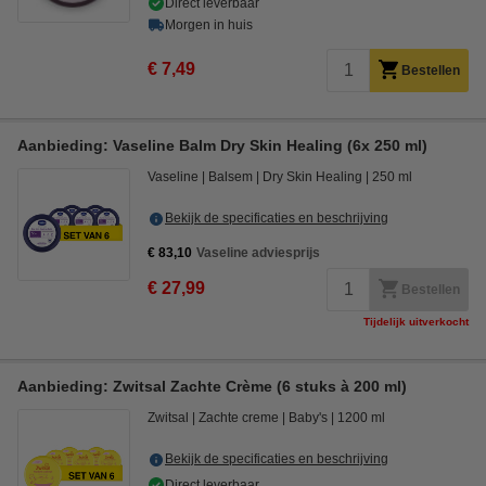
Direct leverbaar
Morgen in huis
€ 7,49
Bestellen
Aanbieding: Vaseline Balm Dry Skin Healing (6x 250 ml)
Vaseline
Balsem
Dry Skin Healing
250 ml
Bekijk de specificaties en beschrijving
€ 83,10
Vaseline adviesprijs
€ 27,99
Bestellen
Tijdelijk uitverkocht
Aanbieding: Zwitsal Zachte Crème (6 stuks à 200 ml)
Zwitsal
Zachte creme
Baby's
1200 ml
Bekijk de specificaties en beschrijving
Direct leverbaar