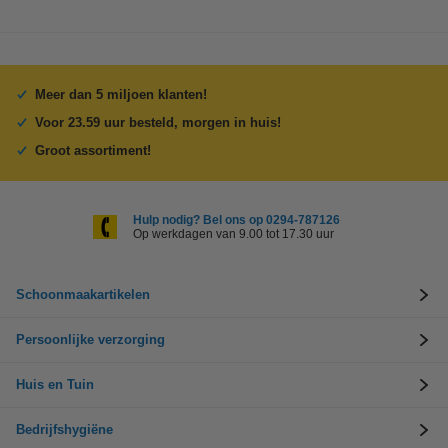
Meer dan 5 miljoen klanten!
Voor 23.59 uur besteld, morgen in huis!
Groot assortiment!
Hulp nodig? Bel ons op 0294-787126
Op werkdagen van 9.00 tot 17.30 uur
Schoonmaakartikelen
Persoonlijke verzorging
Huis en Tuin
Bedrijfshygiëne