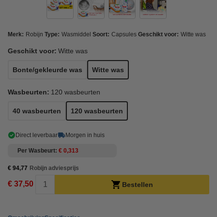
Merk:
Robijn
Type:
Wasmiddel
Soort:
Capsules
Geschikt voor:
Witte was
Geschikt voor:
Witte was
Bonte/gekleurde was
Witte was
Wasbeurten:
120 wasbeurten
40 wasbeurten
120 wasbeurten
Direct leverbaar
Morgen in huis
Per Wasbeurt
€ 0,313
€ 94,77
Robijn adviesprijs
€ 37,50
Bestellen