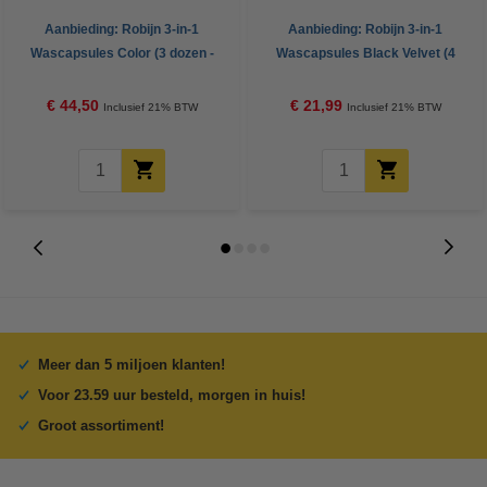
Aanbieding: Robijn 3-in-1
Aanbieding: Robijn 3-in-1
Wascapsules Color (3 dozen -
Wascapsules Black Velvet (4
120 wasbeurten)
dozen - 60 wasbeurten)
€ 44,50
€ 21,99
Inclusief 21% BTW
Inclusief 21% BTW
Meer dan 5 miljoen klanten!
Voor 23.59 uur besteld, morgen in huis!
Groot assortiment!