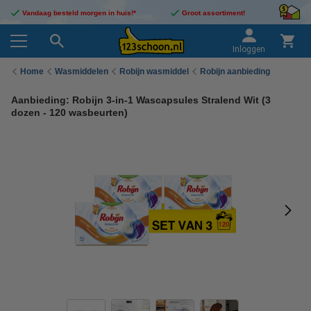
Vandaag besteld morgen in huis!*
Groot assortiment!
Inloggen
Home
Wasmiddelen
Robijn wasmiddel
Robijn aanbieding
Aanbieding: Robijn 3-in-1 Wascapsules Stralend Wit (3
dozen - 120 wasbeurten)