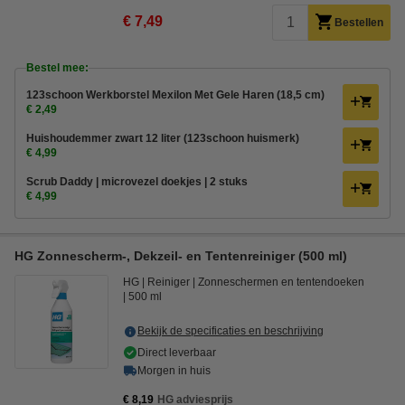
€ 7,49
Bestellen
Bestel mee:
123schoon Werkborstel Mexilon Met Gele Haren (18,5 cm)
€ 2,49
Huishoudemmer zwart 12 liter (123schoon huismerk)
€ 4,99
Scrub Daddy | microvezel doekjes | 2 stuks
€ 4,99
HG Zonnescherm-, Dekzeil- en Tentenreiniger (500 ml)
HG
Reiniger
Zonneschermen en tentendoeken
500 ml
Bekijk de specificaties en beschrijving
Direct leverbaar
Morgen in huis
€ 8,19
HG adviesprijs