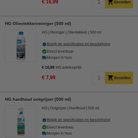
€ 16,99
Bestellen
HG Olievlekkenreiniger (500 ml)
HG
Reiniger
Olievlekken
500 ml
Bekijk de specificaties en beschrijving
Direct leverbaar
Morgen in huis
€ 10,89
HG adviesprijs
€ 7,99
Bestellen
HG hardhout ontgrijzer (500 ml)
HG
Ontgrijzer
Hardhout
500 ml
Bekijk de specificaties en beschrijving
Direct leverbaar
Morgen in huis