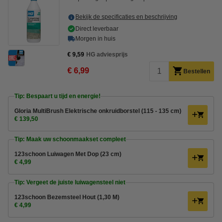
Bekijk de specificaties en beschrijving
Direct leverbaar
Morgen in huis
€ 9,59
HG adviesprijs
€ 6,99
Bestellen
Tip: Bespaart u tijd en energie!
Gloria MultiBrush Elektrische onkruidborstel (115 - 135 cm)
€ 139,50
Tip: Maak uw schoonmaakset compleet
123schoon Luiwagen Met Dop (23 cm)
€ 4,99
Tip: Vergeet de juiste luiwagensteel niet
123schoon Bezemsteel Hout (1,30 M)
€ 4,99