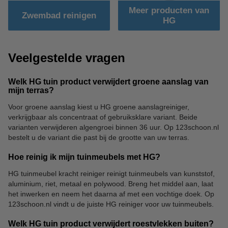
Meer producten van
Zwembad reinigen
HG
Veelgestelde vragen
Welk HG tuin product verwijdert groene aanslag van
mijn terras?
Voor groene aanslag kiest u HG groene aanslagreiniger,
verkrijgbaar als concentraat of gebruiksklare variant. Beide
varianten verwijderen algengroei binnen 36 uur. Op 123schoon.nl
bestelt u de variant die past bij de grootte van uw terras.
Hoe reinig ik mijn tuinmeubels met HG?
HG tuinmeubel kracht reiniger reinigt tuinmeubels van kunststof,
aluminium, riet, metaal en polywood. Breng het middel aan, laat
het inwerken en neem het daarna af met een vochtige doek. Op
123schoon.nl vindt u de juiste HG reiniger voor uw tuinmeubels.
Welk HG tuin product verwijdert roestvlekken buiten?