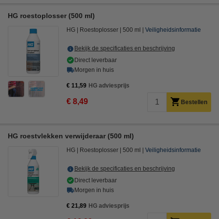
HG roestoplosser (500 ml)
HG
Roestoplosser
500 ml
Veiligheidsinformatie
Bekijk de specificaties en beschrijving
Direct leverbaar
Morgen in huis
€ 11,59
HG adviesprijs
€ 8,49
Bestellen
HG roestvlekken verwijderaar (500 ml)
HG
Roestoplosser
500 ml
Veiligheidsinformatie
Bekijk de specificaties en beschrijving
Direct leverbaar
Morgen in huis
€ 21,89
HG adviesprijs