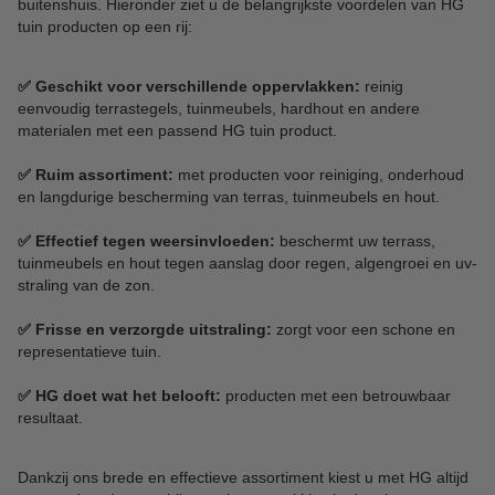
buitenshuis. Hieronder ziet u de belangrijkste voordelen van HG
tuin producten op een rij:
✅ Geschikt voor verschillende oppervlakken:
reinig
eenvoudig terrastegels, tuinmeubels, hardhout en andere
materialen met een passend HG tuin product.
✅ Ruim assortiment:
met producten voor reiniging, onderhoud
en langdurige bescherming van terras, tuinmeubels en hout.
✅ Effectief tegen weersinvloeden:
beschermt uw terrass,
tuinmeubels en hout tegen aanslag door regen, algengroei en uv-
straling van de zon.
✅ Frisse en verzorgde uitstraling:
zorgt voor een schone en
representatieve tuin.
✅ HG doet wat het belooft:
producten met een betrouwbaar
resultaat.
Dankzij ons brede en effectieve assortiment kiest u met HG altijd