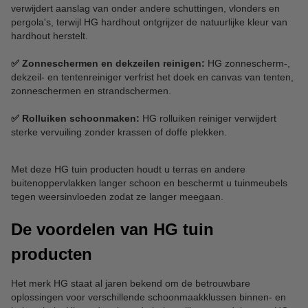
verwijdert aanslag van onder andere schuttingen, vlonders en
pergola's, terwijl HG hardhout ontgrijzer de natuurlijke kleur van
hardhout herstelt.
✅ Zonneschermen en dekzeilen reinigen:
HG zonnescherm-,
dekzeil- en tentenreiniger verfrist het doek en canvas van tenten,
zonneschermen en strandschermen.
✅ Rolluiken schoonmaken:
HG rolluiken reiniger verwijdert
sterke vervuiling zonder krassen of doffe plekken.
Met deze HG tuin producten houdt u terras en andere
buitenoppervlakken langer schoon en beschermt u tuinmeubels
tegen weersinvloeden zodat ze langer meegaan.
De voordelen van HG tuin
producten
Het merk HG staat al jaren bekend om de betrouwbare
oplossingen voor verschillende schoonmaakklussen binnen- en