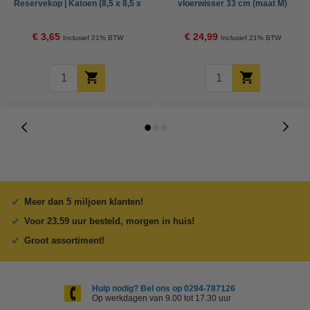
Reservekop | Katoen (8,5 x 8,5 x
vloerwisser 33 cm (maat M)
31 cm)
€ 3,65
€ 24,99
Inclusief 21% BTW
Inclusief 21% BTW
Meer dan 5 miljoen klanten!
Voor 23.59 uur besteld, morgen in huis!
Groot assortiment!
Hulp nodig? Bel ons op 0294-787126
Op werkdagen van 9.00 tot 17.30 uur