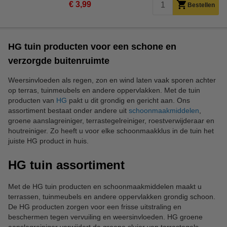
€ 3,99
Bestellen
HG tuin producten voor een schone en
verzorgde buitenruimte
Weersinvloeden als regen, zon en wind laten vaak sporen achter
op terras, tuinmeubels en andere oppervlakken. Met de tuin
producten van
HG
pakt u dit grondig en gericht aan. Ons
assortiment bestaat onder andere uit
schoonmaakmiddelen
,
groene aanslagreiniger, terrastegelreiniger, roestverwijderaar en
houtreiniger. Zo heeft u voor elke schoonmaakklus in de tuin het
juiste HG product in huis.
HG tuin assortiment
Met de HG tuin producten en schoonmaakmiddelen maakt u
terrassen, tuinmeubels en andere oppervlakken grondig schoon.
De HG producten zorgen voor een frisse uitstraling en
beschermen tegen vervuiling en weersinvloeden. HG groene