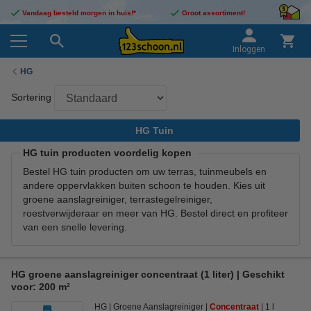
Vandaag besteld morgen in huis!*
Groot assortiment!
Inloggen
HG
Sortering
HG Tuin
HG tuin producten voordelig kopen
Bestel HG tuin producten om uw terras, tuinmeubels en
andere oppervlakken buiten schoon te houden. Kies uit
groene aanslagreiniger, terrastegelreiniger,
roestverwijderaar en meer van HG. Bestel direct en profiteer
van een snelle levering.
HG groene aanslagreiniger concentraat (1 liter) | Geschikt
voor: 200 m²
HG
Groene Aanslagreiniger
Concentraat
1 l