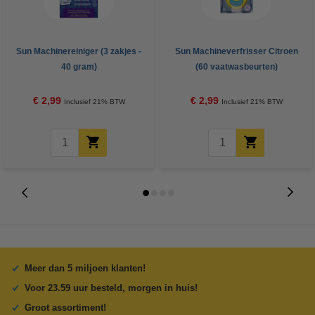
Sun Machinereiniger (3 zakjes -
Sun Machineverfrisser Citroen
40 gram)
(60 vaatwasbeurten)
€ 2,99
€ 2,99
Inclusief 21% BTW
Inclusief 21% BTW
Meer dan 5 miljoen klanten!
Voor 23.59 uur besteld, morgen in huis!
Groot assortiment!