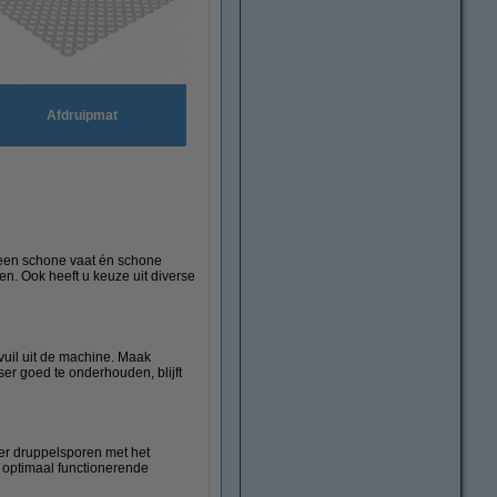
Afdruipmat
r een schone vaat én schone
en. Ook heeft u keuze uit diverse
vuil uit de machine. Maak
er goed te onderhouden, blijft
er druppelsporen met het
 optimaal functionerende