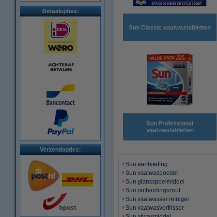
Betaalopties:
Sun Classic vaatwastabletten
Sun Professional
vaatwastabletten
Verzendopties:
Sun aanbieding
Sun vaatwaspoeder
Sun glansspoelmiddel
Sun onthardingszout
Sun vaatwasser reiniger
Sun vaatwasverfrisser
Sun afwasmiddel