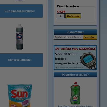
Direct leverbaar
Sun glansspoelmiddel
€ 9,99
Nieuwsbrief
Sun afwasmiddel
Populaire producten
Dreft Afwasmiddel Original Extra