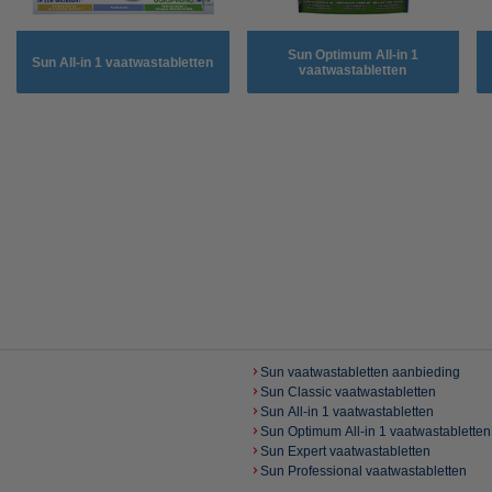
Sun Optimum All-in 1
Sun All-in 1 vaatwastabletten
vaatwastabletten
Sun vaatwastabletten aanbieding
Sun Classic vaatwastabletten
Sun All-in 1 vaatwastabletten
Sun Optimum All-in 1 vaatwastabletten
Sun Expert vaatwastabletten
Sun Professional vaatwastabletten