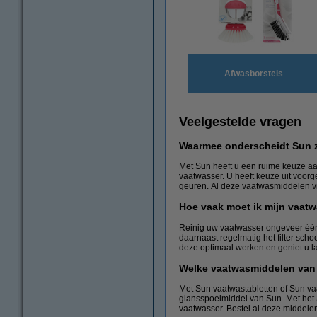
Afwasborstels
Veelgestelde vragen
Waarmee onderscheidt Sun z
Met Sun heeft u een ruime keuze aa
vaatwasser. U heeft keuze uit voorg
geuren. Al deze vaatwasmiddelen vi
Hoe vaak moet ik mijn vaatw
Reinig uw vaatwasser ongeveer één 
daarnaast regelmatig het filter sch
deze optimaal werken en geniet u la
Welke vaatwasmiddelen van
Met Sun vaatwastabletten of Sun va
glansspoelmiddel van Sun. Met het 
vaatwasser. Bestel al deze middele