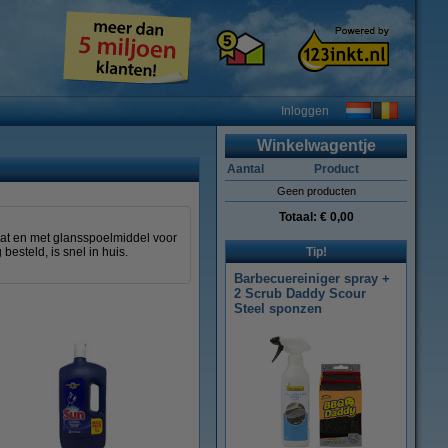
Inloggen
Winkelwagentje
Aantal
Product
Geen producten
Totaal:
€ 0,00
at en met glansspoelmiddel voor
esteld, is snel in huis.
Tip!
Barbecuereiniger spray +
2 Scrub Daddy Scour
Steel sponzen