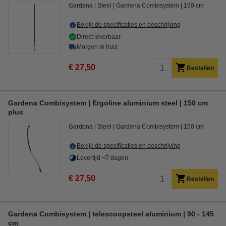
Gardena
Steel
Gardena Combisystem
150 cm
Bekijk de specificaties en beschrijving
Direct leverbaar
Morgen in huis
€ 27,50
Bestellen
Gardena Combisystem | Ergoline aluminium steel | 150 cm
plus
Gardena
Steel
Gardena Combisystem
150 cm
Bekijk de specificaties en beschrijving
Levertijd <7 dagen
€ 27,50
Bestellen
Gardena Combisystem | telescoopsteel aluminium | 90 - 145
cm