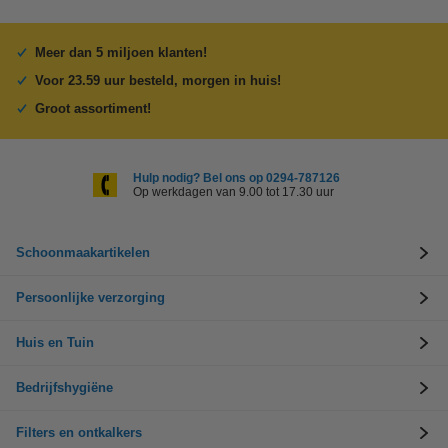
Meer dan 5 miljoen klanten!
Voor 23.59 uur besteld, morgen in huis!
Groot assortiment!
Hulp nodig? Bel ons op 0294-787126
Op werkdagen van 9.00 tot 17.30 uur
Schoonmaakartikelen
Persoonlijke verzorging
Huis en Tuin
Bedrijfshygiëne
Filters en ontkalkers