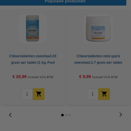
Populaire producten
Chloortabletten zwembad 20
Chloortabletten mini quick
gram per tablet (1 kg, Pool
zwembad 2.7 gram per tablet
Power)
(500 gram, Pool Power)
€ 20,99
€ 9,99
Inclusief 21% BTW
Inclusief 21% BTW