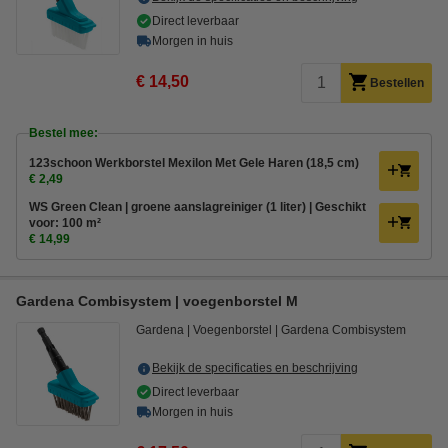
Direct leverbaar
Morgen in huis
€ 14,50
Bestellen
Bestel mee:
123schoon Werkborstel Mexilon Met Gele Haren (18,5 cm)
€ 2,49
WS Green Clean | groene aanslagreiniger (1 liter) | Geschikt
voor: 100 m²
€ 14,99
Gardena Combisystem | voegenborstel M
Gardena
Voegenborstel
Gardena Combisystem
Bekijk de specificaties en beschrijving
Direct leverbaar
Morgen in huis