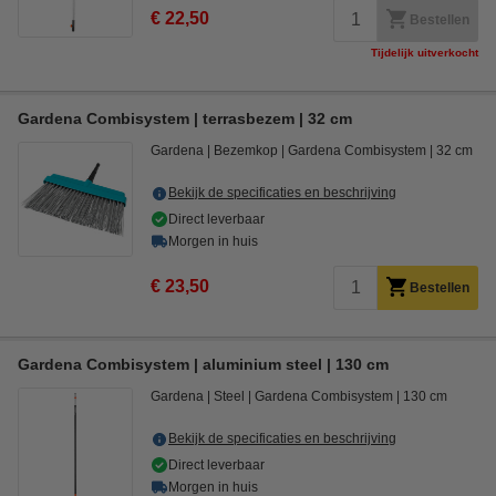
€ 22,50
Bestellen
Tijdelijk uitverkocht
Gardena Combisystem | terrasbezem | 32 cm
Gardena
Bezemkop
Gardena Combisystem
32 cm
Bekijk de specificaties en beschrijving
Direct leverbaar
Morgen in huis
€ 23,50
Bestellen
Gardena Combisystem | aluminium steel | 130 cm
Gardena
Steel
Gardena Combisystem
130 cm
Bekijk de specificaties en beschrijving
Direct leverbaar
Morgen in huis