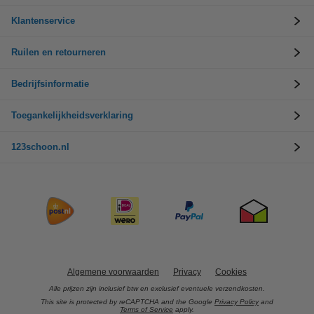
Klantenservice
Ruilen en retourneren
Bedrijfsinformatie
Toegankelijkheidsverklaring
123schoon.nl
Algemene voorwaarden
Privacy
Cookies
Alle prijzen zijn inclusief btw en exclusief eventuele verzendkosten.
This site is protected by reCAPTCHA and the Google
Privacy Policy
and
Terms of Service
apply.