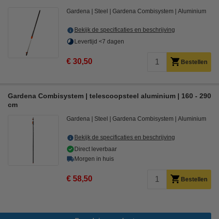
Gardena
Steel
Gardena Combisystem
Aluminium
Bekijk de specificaties en beschrijving
Levertijd <7 dagen
€ 30,50
Bestellen
Gardena Combisystem | telescoopsteel aluminium | 160 - 290
cm
Gardena
Steel
Gardena Combisystem
Aluminium
Bekijk de specificaties en beschrijving
Direct leverbaar
Morgen in huis
€ 58,50
Bestellen