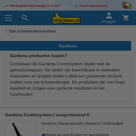
Vandaag besteld morgen in huis!*
Groot assortiment!
Inloggen
Tuin schoonmaken merken
Gardena
Gardena producten kopen?
Combineer de Gardena Combisystem stelen met de
gereedschappen. De stelen zijn beschikbaar in meerdere
materialen en lengtes zodat u altijd een passende set kunt
maken voor uw lichaamslengte. De producten zijn van hoge
kwaliteit en zorgen voor perfecte resultaten in het
huishouden.
Gardena Combisystem | voegenborstel K
Gardena
Voegenborstel
Gardena Combisystem
Bekijk de specificaties en beschrijving