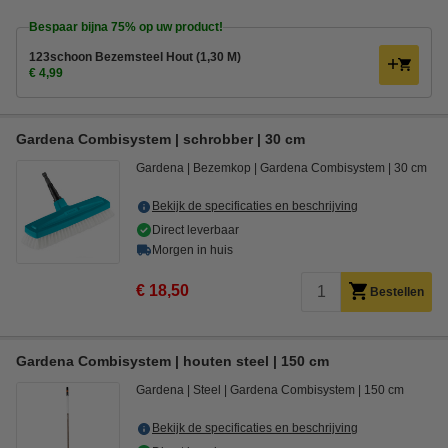
Bespaar bijna
75%
op uw product!
123schoon Bezemsteel Hout (1,30 M)
€ 4,99
Gardena Combisystem | schrobber | 30 cm
Gardena
Bezemkop
Gardena Combisystem
30 cm
Bekijk de specificaties en beschrijving
Direct leverbaar
Morgen in huis
€ 18,50
Bestellen
Gardena Combisystem | houten steel | 150 cm
Gardena
Steel
Gardena Combisystem
150 cm
Bekijk de specificaties en beschrijving