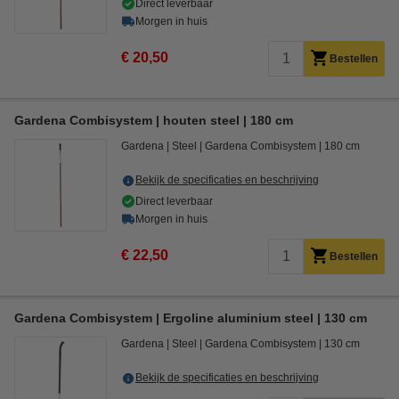
Direct leverbaar
Morgen in huis
€ 20,50
Bestellen
Gardena Combisystem | houten steel | 180 cm
Gardena
Steel
Gardena Combisystem
180 cm
Bekijk de specificaties en beschrijving
Direct leverbaar
Morgen in huis
€ 22,50
Bestellen
Gardena Combisystem | Ergoline aluminium steel | 130 cm
Gardena
Steel
Gardena Combisystem
130 cm
Bekijk de specificaties en beschrijving