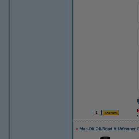
€
Muc-Off Off-Road All-Weather C