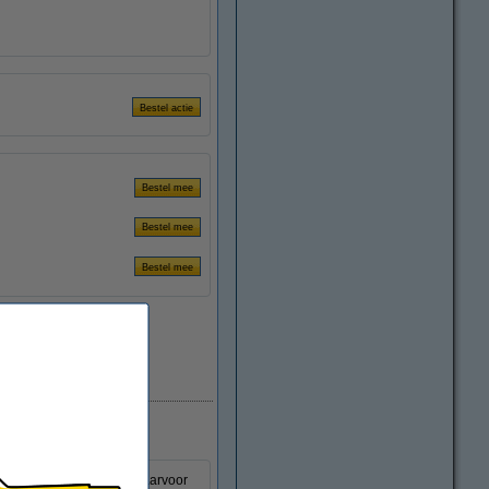
Direct leverbaar
toffige omstandigheden? Daarvoor