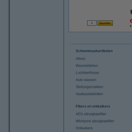
€
Schoonmaakartikelen
Afwas
Wasmiddelen
Luchtverfrisser
Auto wassen
Stofzuigerzakken
Vaatwastabletten
Filters en ontkalkers
AEG afzuigkapfilter
Whirlpool afzuigkapfilter
Ontkalkers