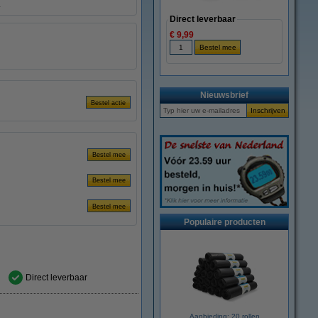
.
Direct leverbaar
€ 9,99
Nieuwsbrief
Populaire producten
Direct leverbaar
Aanbieding: 20 rollen