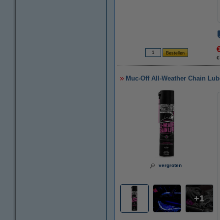
€
Muc-Off All-Weather Chain Lube
vergroten
1