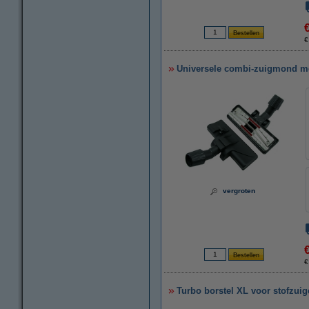
€
Universele combi-zuigmond me
vergroten
€
Turbo borstel XL voor stofzui