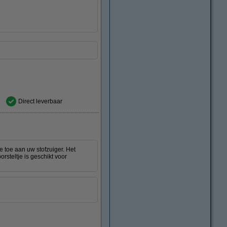
Direct leverbaar
 toe aan uw stofzuiger. Het
rsteltje is geschikt voor