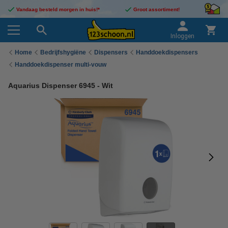
Vandaag besteld morgen in huis!*
Groot assortiment!
Inloggen
Home
Bedrijfshygiëne
Dispensers
Handdoekdispensers
Handdoekdispenser multi-vouw
Aquarius Dispenser 6945 - Wit