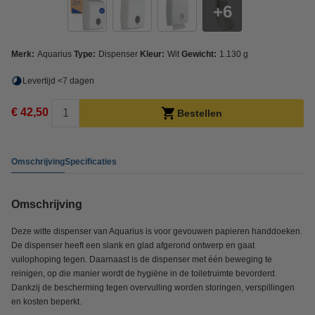
6
Merk:
Aquarius
Type:
Dispenser
Kleur:
Wit
Gewicht:
1.130 g
Levertijd <7 dagen
€ 42,50
Bestellen
Omschrijving
Specificaties
Omschrijving
Deze witte dispenser van Aquarius is voor gevouwen papieren handdoeken.
De dispenser heeft een slank en glad afgerond ontwerp en gaat
vuilophoping tegen. Daarnaast is de dispenser met één beweging te
reinigen, op die manier wordt de hygiëne in de toiletruimte bevorderd.
Dankzij de bescherming tegen overvulling worden storingen, verspillingen
en kosten beperkt.