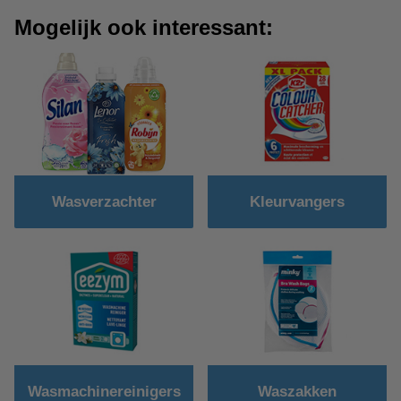
Mogelijk ook interessant:
Wasverzachter
Kleurvangers
Wasmachinereinigers
Waszakken