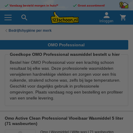
Vandaag besteld morgen in huis!*
Groot assortiment!
Inloggen
Bedrijfshygiëne per merk
OMO Professional
Goedkope OMO Professional wasmiddel bestelt u hier
Bestel hier OMO Professional voor een krachtig schoon
resultaat bij elke was. Deze professionele wasmiddelen
verwijderen hardnekkige vlekken en zorgen voor een fris
ruikende, stralend schone was, zelfs bij lage temperaturen.
Geschikt voor dagelijks gebruik in professionele
omgevingen. Plaats vandaag nog een bestelling en profiteer
van een snelle levering.
Omo Active Clean Professional Vloeibaar Wasmiddel 5 liter
(71 wasbeurten)
Omo
Wasmiddel
Witte was
71 wasbeurten