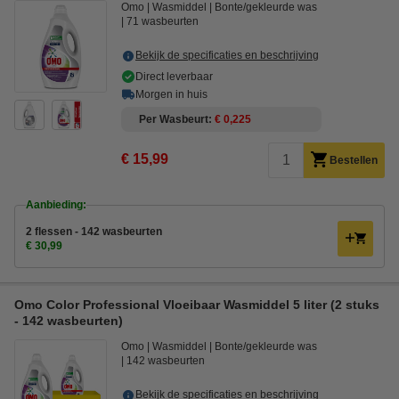
Omo
Wasmiddel
Bonte/gekleurde was
71 wasbeurten
Bekijk de specificaties en beschrijving
Direct leverbaar
Morgen in huis
Per Wasbeurt
€ 0,225
€ 15,99
Bestellen
Aanbieding:
2 flessen - 142 wasbeurten
€ 30,99
Omo Color Professional Vloeibaar Wasmiddel 5 liter (2 stuks
- 142 wasbeurten)
Omo
Wasmiddel
Bonte/gekleurde was
142 wasbeurten
Bekijk de specificaties en beschrijving