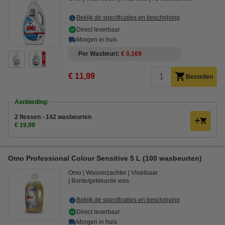
Bekijk de specificaties en beschrijving
Direct leverbaar
Morgen in huis
Per Wasbeurt
€ 0,169
€ 11,99
Bestellen
Aanbieding:
2 flessen - 142 wasbeurten
€ 19,99
Omo Professional Colour Sensitive 5 L (100 wasbeurten)
Omo
Wasverzachter
Vloeibaar
Bonte/gekleurde was
Bekijk de specificaties en beschrijving
Direct leverbaar
Morgen in huis