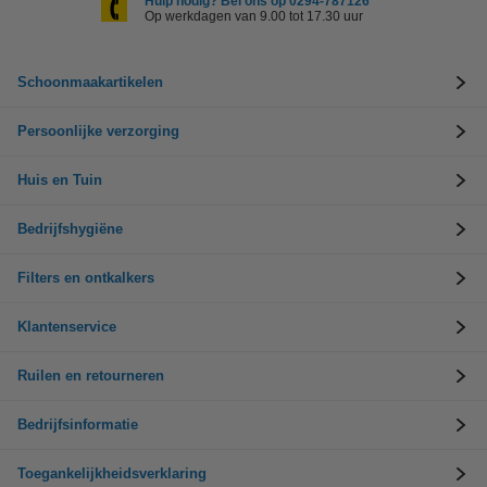
Hulp nodig? Bel ons op 0294-787126
Op werkdagen van 9.00 tot 17.30 uur
Schoonmaakartikelen
Persoonlijke verzorging
Huis en Tuin
Bedrijfshygiëne
Filters en ontkalkers
Klantenservice
Ruilen en retourneren
Bedrijfsinformatie
Toegankelijkheidsverklaring