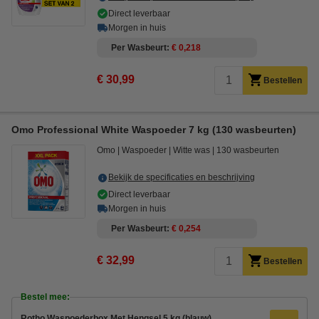
Direct leverbaar
Morgen in huis
Per Wasbeurt
€ 0,218
€ 30,99
Bestellen
Omo Professional White Waspoeder 7 kg (130 wasbeurten)
Omo
Waspoeder
Witte was
130 wasbeurten
Bekijk de specificaties en beschrijving
Direct leverbaar
Morgen in huis
Per Wasbeurt
€ 0,254
€ 32,99
Bestellen
Bestel mee:
Rotho Waspoederbox Met Hengsel 5 kg (blauw)