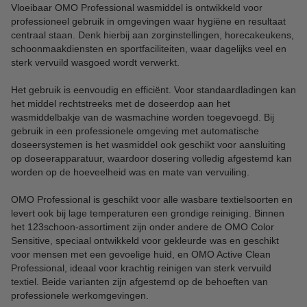
Vloeibaar OMO Professional wasmiddel is ontwikkeld voor
professioneel gebruik in omgevingen waar hygiëne en resultaat
centraal staan. Denk hierbij aan zorginstellingen, horecakeukens,
schoonmaakdiensten en sportfaciliteiten, waar dagelijks veel en
sterk vervuild wasgoed wordt verwerkt.
Het gebruik is eenvoudig en efficiënt. Voor standaardladingen kan
het middel rechtstreeks met de doseerdop aan het
wasmiddelbakje van de wasmachine worden toegevoegd. Bij
gebruik in een professionele omgeving met automatische
doseersystemen is het wasmiddel ook geschikt voor aansluiting
op doseerapparatuur, waardoor dosering volledig afgestemd kan
worden op de hoeveelheid was en mate van vervuiling.
OMO Professional is geschikt voor alle wasbare textielsoorten en
levert ook bij lage temperaturen een grondige reiniging. Binnen
het 123schoon-assortiment zijn onder andere de OMO Color
Sensitive, speciaal ontwikkeld voor gekleurde was en geschikt
voor mensen met een gevoelige huid, en OMO Active Clean
Professional, ideaal voor krachtig reinigen van sterk vervuild
textiel. Beide varianten zijn afgestemd op de behoeften van
professionele werkomgevingen.