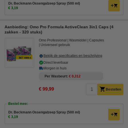
Dr. Beckmann Ossengalzeep Spray (500 ml)
€ 3,19
Aanbieding: Omo Pro Formula ActiveClean 3in1 Caps (4
zakken - 320 stuks)
Omo Professional
Wasmiddel
Capsules
Universeel gebruik
Bekijk de specificaties en beschrijving
Direct leverbaar
Morgen in huis
Per Wasbeurt
€ 0,312
€ 99,99
Bestellen
Bestel mee:
Dr. Beckmann Ossengalzeep Spray (500 ml)
€ 3,19