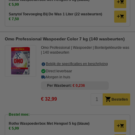
€ 5,99
Sanytol Toevoeging Bij De Was 1 Liter (22 wasbeurten)
€ 7,50
Omo Professional Waspoeder Color 7 kg (140 wasbeurten)
Omo Professional
Waspoeder
Bonte/gekleurde was
140 wasbeurten
Bekijk de specificaties en beschrijving
Direct leverbaar
Morgen in huis
Per Wasbeurt
€ 0,236
€ 32,99
Bestellen
Bestel mee:
Rotho Waspoederbox Met Hengsel 5 kg (blauw)
€ 5,99