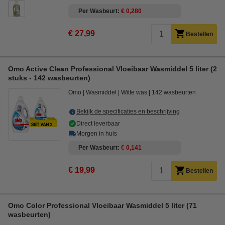
Per Wasbeurt
€ 0,280
€ 27,99
Bestellen
Omo Active Clean Professional Vloeibaar Wasmiddel 5 liter (2
stuks - 142 wasbeurten)
Omo
Wasmiddel
Witte was
142 wasbeurten
Bekijk de specificaties en beschrijving
Direct leverbaar
Morgen in huis
Per Wasbeurt
€ 0,141
€ 19,99
Bestellen
Omo Color Professional Vloeibaar Wasmiddel 5 liter (71
wasbeurten)