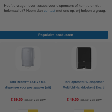
Heeft u vragen over tissues voor dispensers of komt u er niet
helemaal uit? Neem dan
contact
met ons op, wij helpen u graag.
Populaire producten
Tork Reflex™ 473177 M3-
Tork Xpress® H2-dispenser
dispenser voor poetspapier (wit)
Multifold Handdoeken | Zwart |
552008
€ 69,50
€ 49,50
Inclusief 21% BTW
Inclusief 21% BTW