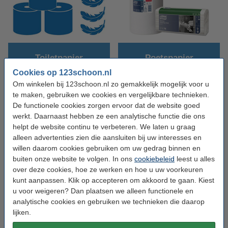
Toiletpapier
Poetspapier
Cookies op 123schoon.nl
Om winkelen bij 123schoon.nl zo gemakkelijk mogelijk voor u
te maken, gebruiken we cookies en vergelijkbare technieken.
De functionele cookies zorgen ervoor dat de website goed
werkt. Daarnaast hebben ze een analytische functie die ons
helpt de website continu te verbeteren. We laten u graag
alleen advertenties zien die aansluiten bij uw interesses en
willen daarom cookies gebruiken om uw gedrag binnen en
buiten onze website te volgen. In ons
cookiebeleid
leest u alles
Papieren rollen
Papieren handdoeken
over deze cookies, hoe ze werken en hoe u uw voorkeuren
kunt aanpassen. Klik op accepteren om akkoord te gaan. Kiest
u voor weigeren? Dan plaatsen we alleen functionele en
analytische cookies en gebruiken we technieken die daarop
Veelgestelde vragen
lijken.