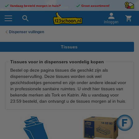
Vandaag besteld morgen in huis!*
Groot assortiment!
Inloggen
Dispenser vullingen
Tissues
Tissues voor in dispensers voordelig kopen
Bestel op deze pagina tissues die geschikt zijn als
dispenservulling. Deze tissues worden ook wel
gezichtsdoekjes genoemd en zijn onder andere ideaal voor
in professionele sanitaire ruimtes. U vindt hier tissues van
bekende merken als Tork en Katrin. Als u vandaag voor
23:59 besteld, dan ontvangt u de tissues morgen al in huis.