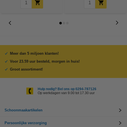
Meer dan 5 miljoen klanten!
Voor 23.59 uur besteld, morgen in huis!
Groot assortiment!
Hulp nodig? Bel ons op 0294-787126
Op werkdagen van 9.00 tot 17.30 uur
Schoonmaakartikelen
Persoonlijke verzorging