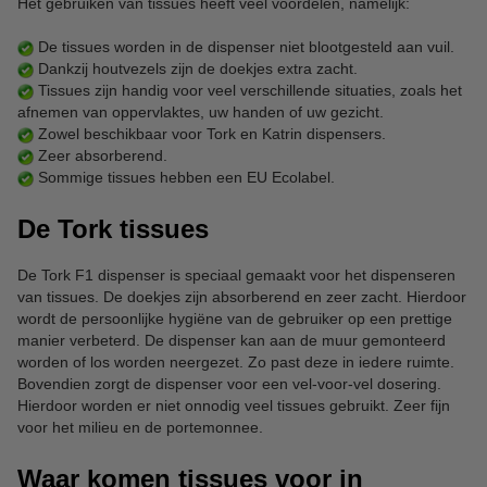
Het gebruiken van tissues heeft veel voordelen, namelijk:
De tissues worden in de dispenser niet blootgesteld aan vuil.
Dankzij houtvezels zijn de doekjes extra zacht.
Tissues zijn handig voor veel verschillende situaties, zoals het
afnemen van oppervlaktes, uw handen of uw gezicht.
Zowel beschikbaar voor Tork en Katrin dispensers.
Zeer absorberend.
Sommige tissues hebben een EU Ecolabel.
De Tork tissues
De Tork F1 dispenser is speciaal gemaakt voor het dispenseren
van tissues. De doekjes zijn absorberend en zeer zacht. Hierdoor
wordt de persoonlijke hygiëne van de gebruiker op een prettige
manier verbeterd. De dispenser kan aan de muur gemonteerd
worden of los worden neergezet. Zo past deze in iedere ruimte.
Bovendien zorgt de dispenser voor een vel-voor-vel dosering.
Hierdoor worden er niet onnodig veel tissues gebruikt. Zeer fijn
voor het milieu en de portemonnee.
Waar komen tissues voor in