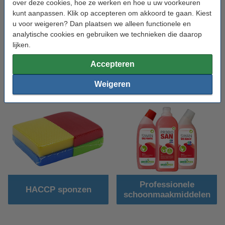
over deze cookies, hoe ze werken en hoe u uw voorkeuren
kunt aanpassen. Klik op accepteren om akkoord te gaan. Kiest
u voor weigeren? Dan plaatsen we alleen functionele en
analytische cookies en gebruiken we technieken die daarop
lijken.
Accepteren
Professionele
Handschoenen
Weigeren
handhygiëne
Professionele
HACCP sponzen
schoonmaakmiddelen