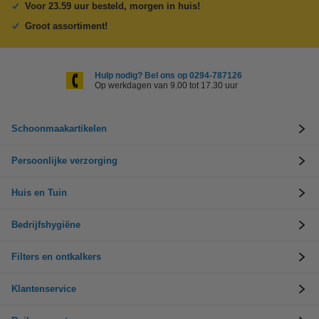
Voor 23.59 uur besteld, morgen in huis!
Groot assortiment!
Hulp nodig? Bel ons op 0294-787126
Op werkdagen van 9.00 tot 17.30 uur
Schoonmaakartikelen
Persoonlijke verzorging
Huis en Tuin
Bedrijfshygiëne
Filters en ontkalkers
Klantenservice