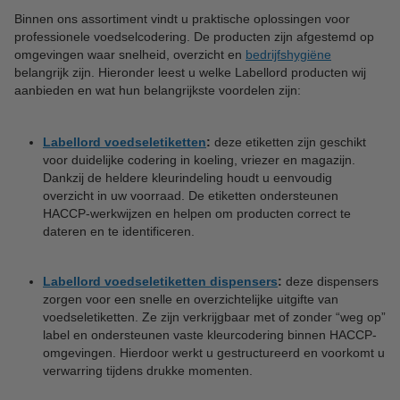
Binnen ons assortiment vindt u praktische oplossingen voor
professionele voedselcodering. De producten zijn afgestemd op
omgevingen waar snelheid, overzicht en
bedrijfshygiëne
belangrijk zijn. Hieronder leest u welke Labellord producten wij
aanbieden en wat hun belangrijkste voordelen zijn:
Labellord voedseletiketten
:
deze etiketten zijn geschikt
voor duidelijke codering in koeling, vriezer en magazijn.
Dankzij de heldere kleurindeling houdt u eenvoudig
overzicht in uw voorraad. De etiketten ondersteunen
HACCP-werkwijzen en helpen om producten correct te
dateren en te identificeren.
Labellord voedseletiketten dispensers
:
deze dispensers
zorgen voor een snelle en overzichtelijke uitgifte van
voedseletiketten. Ze zijn verkrijgbaar met of zonder “weg op”
label en ondersteunen vaste kleurcodering binnen HACCP-
omgevingen. Hierdoor werkt u gestructureerd en voorkomt u
verwarring tijdens drukke momenten.