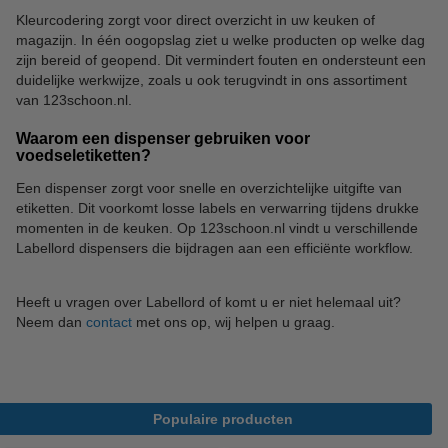
Kleurcodering zorgt voor direct overzicht in uw keuken of
magazijn. In één oogopslag ziet u welke producten op welke dag
zijn bereid of geopend. Dit vermindert fouten en ondersteunt een
duidelijke werkwijze, zoals u ook terugvindt in ons assortiment
van 123schoon.nl.
Waarom een dispenser gebruiken voor
voedseletiketten?
Een dispenser zorgt voor snelle en overzichtelijke uitgifte van
etiketten. Dit voorkomt losse labels en verwarring tijdens drukke
momenten in de keuken. Op 123schoon.nl vindt u verschillende
Labellord dispensers die bijdragen aan een efficiënte workflow.
Heeft u vragen over Labellord of komt u er niet helemaal uit?
Neem dan
contact
met ons op, wij helpen u graag.
Populaire producten