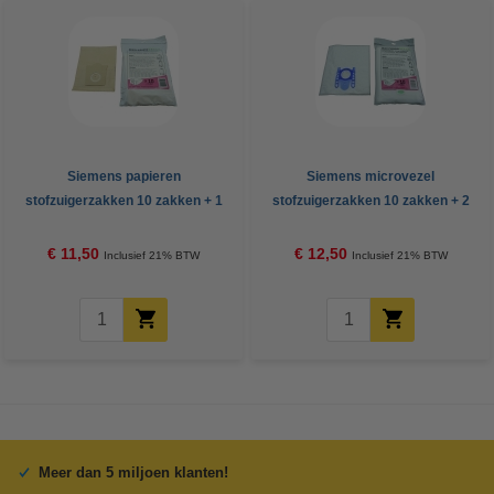
Siemens papieren
Siemens microvezel
stofzuigerzakken 10 zakken + 1
stofzuigerzakken 10 zakken + 2
filter (123schoon huismerk)
filters (123schoon huismerk)
€ 11,50
€ 12,50
Inclusief 21% BTW
Inclusief 21% BTW
Meer dan 5 miljoen klanten!