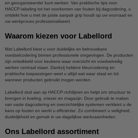
en georganiseerder kunt werken. Van praktische tips voor
HACCP-labeling tot het voorkomen van fouten bij dagcodering, u
ontdekt hoe u met de juiste aanpak grip houdt op uw voorraad en
uw werkproces professionaliseert.
Waarom kiezen voor Labellord
Met Labellord kiest u voor duidelijke en betrouwbare
voedselcodering binnen professionele omgevingen. De producten
zijn ontwikkeld voor keukens waar overzicht en voedselveilig
werken centraal staan. Dankzij heldere kleurcodering en
praktische toepassingen weet u altijd wat waar staat en tot
wanneer producten gebruikt mogen worden.
Labellord sluit aan op HACCP-richtlijnen en helpt om structuur te
brengen in koeling, vriezer en magazijn. Door gebruik te maken
van vaste dagcodering en overzichtelijke systemen verkleint u de
kans op fouten en werkt u efficiënter. Zo combineert u veiligheid,
duidelijkheid en gemak in uw dagelijkse werkzaamheden.
Ons Labellord assortiment