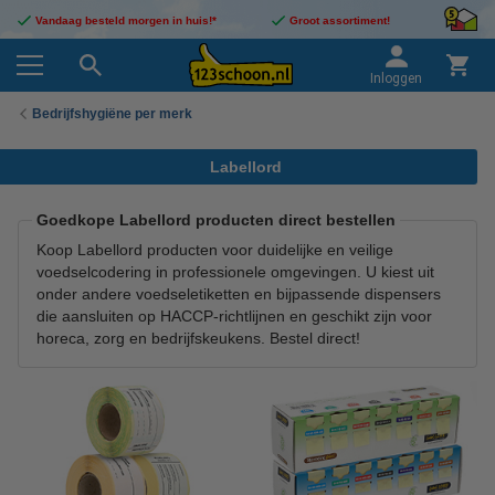
Vandaag besteld morgen in huis!*
Groot assortiment!
Inloggen
Bedrijfshygiëne per merk
Labellord
Goedkope Labellord producten direct bestellen
Koop Labellord producten voor duidelijke en veilige
voedselcodering in professionele omgevingen. U kiest uit
onder andere voedseletiketten en bijpassende dispensers
die aansluiten op HACCP-richtlijnen en geschikt zijn voor
horeca, zorg en bedrijfskeukens. Bestel direct!