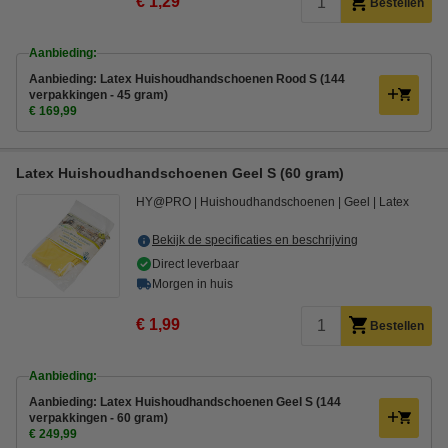
€ 1,29
Bestellen
Aanbieding:
Aanbieding: Latex Huishoudhandschoenen Rood S (144
verpakkingen - 45 gram)
€ 169,99
Latex Huishoudhandschoenen Geel S (60 gram)
HY@PRO
Huishoudhandschoenen
Geel
Latex
Bekijk de specificaties en beschrijving
Direct leverbaar
Morgen in huis
€ 1,99
Bestellen
Aanbieding:
Aanbieding: Latex Huishoudhandschoenen Geel S (144
verpakkingen - 60 gram)
€ 249,99