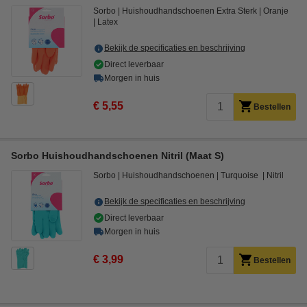
Sorbo
Huishoudhandschoenen Extra Sterk
Oranje
Latex
Bekijk de specificaties en beschrijving
Direct leverbaar
Morgen in huis
€ 5,55
Bestellen
Sorbo Huishoudhandschoenen Nitril (Maat S)
Sorbo
Huishoudhandschoenen
Turquoise
Nitril
Bekijk de specificaties en beschrijving
Direct leverbaar
Morgen in huis
€ 3,99
Bestellen