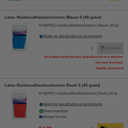
Latex Huishoudhandschoenen Blauw S (45 gram)
HY@PRO
Huishoudhandschoenen
Blauw
45 gr
Bekijk de specificaties en beschrijving
Bestellen
Dit product wordt niet meer geproduceerd en is daardoor
niet meer leverbaar.
Tijdelijk uitverkocht
Latex Huishoudhandschoenen Rood S (45 gram)
HY@PRO
Huishoudhandschoenen
Rood
45 gr
Bekijk de specificaties en beschrijving
Direct leverbaar
Morgen in huis