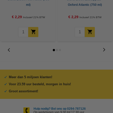
ml)
Oxford Atlantic (750 ml)
€ 2,29
€ 2,29
Inclusief 21% BTW
Inclusief 21% BTW
Meer dan 5 miljoen klanten!
Voor 23.59 uur besteld, morgen in huis!
Groot assortiment!
Hulp nodig? Bel ons op 0294-787126
Op werkdagen van 9.00 tot 17.30 uur