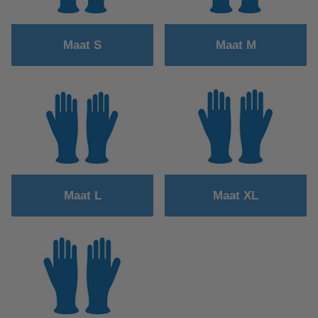
Maat S
Maat M
Maat L
Maat XL