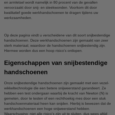
en armletsel wordt namelijk in 80 procent van de gevallen
veroorzaakt door snij- en steekwonden. Voorkom dit door
kwalitatief goede werkhandschoenen te dragen tijdens uw
werkzaamheden.
Op deze pagina vindt u verscheidene van dit soort snijbestendige
handschoenen. Deze werkhandschoenen zijn gemaakt van zeer
sterk materiaal, waardoor de handschoenen snijbestendig zijn.
Hiermee worden dus een hoop risico's ontlopen.
Eigenschappen van snijbestendige
handschoenen
Onze snijbestendige handschoenen zijn gemaakt met een vezel-
wikkeltechnologie die een betere snijweerstand garandeert. Ze
hebben een test ondergaan waarbij de kracht van Newton (N) is
gemeten, door te testen of een rechthoekig mes door een stuk
handschoenmateriaal heen kan snijden. Hierbij is bewezen dat de
werkhandschoenen een hoge snijweerstand hebben.
Waarschuwing: niet alle risico's zijn uit te sluiten, dus wees altijd