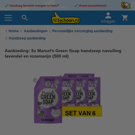
Vandaag besteld morgen in huis!*
Groot assortiment!
Inloggen
Home
Aanbiedingen
Persoonlijke verzorging aanbieding
Handzeep aanbieding
Aanbieding: 6x Marcel's Green Soap handzeep navulling
lavendel en rozemarijn (500 ml)