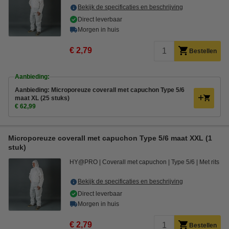
Bekijk de specificaties en beschrijving
Direct leverbaar
Morgen in huis
€ 2,79
Bestellen
Aanbieding:
Aanbieding: Microporeuze coverall met capuchon Type 5/6
maat XL (25 stuks)
€ 62,99
Microporeuze coverall met capuchon Type 5/6 maat XXL (1
stuk)
HY@PRO
Coverall met capuchon
Type 5/6
Met rits
Bekijk de specificaties en beschrijving
Direct leverbaar
Morgen in huis
€ 2,79
Bestellen