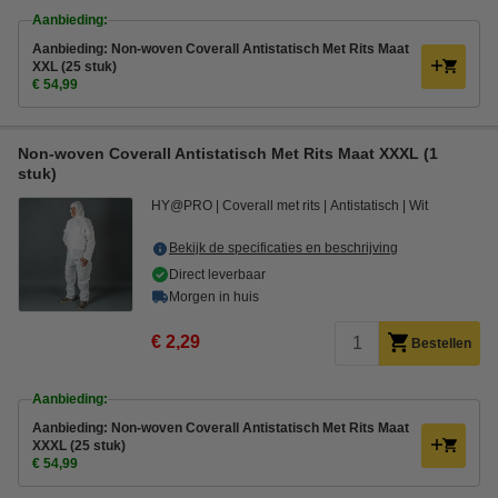
Aanbieding:
Aanbieding: Non-woven Coverall Antistatisch Met Rits Maat
XXL (25 stuk)
€ 54,99
Non-woven Coverall Antistatisch Met Rits Maat XXXL (1
stuk)
HY@PRO
Coverall met rits
Antistatisch
Wit
Bekijk de specificaties en beschrijving
Direct leverbaar
Morgen in huis
€ 2,29
Bestellen
Aanbieding:
Aanbieding: Non-woven Coverall Antistatisch Met Rits Maat
XXXL (25 stuk)
€ 54,99