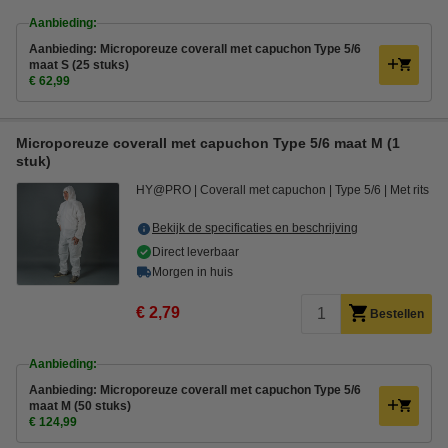
Aanbieding:
Aanbieding: Microporeuze coverall met capuchon Type 5/6
maat S (25 stuks)
€ 62,99
Microporeuze coverall met capuchon Type 5/6 maat M (1
stuk)
HY@PRO
Coverall met capuchon
Type 5/6
Met rits
Bekijk de specificaties en beschrijving
Direct leverbaar
Morgen in huis
€ 2,79
Bestellen
Aanbieding:
Aanbieding: Microporeuze coverall met capuchon Type 5/6
maat M (50 stuks)
€ 124,99