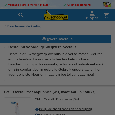
Vandaag besteld morgen in huis!*
Groot assortiment!
Inloggen
Beschermende kleding
Wegwerp overalls
Bestel nu voordelige wegwerp overalls
Bestel hier uw wegwerp overalls in diverse maten, kleuren
en materialen. Deze overalls bieden betrouwbare
bescherming bij schoonmaak-, schilder- of industrieel werk
en zijn comfortabel in gebruik. Gebruik onderstaand filter
voor de juiste kleur en maat, en bestel vandaag nog!
CMT Overall met capuchon (wit, maat XXL, 50 stuks)
CMT
Overall
Disposable
Wit
Bekijk de specificaties en beschrijving