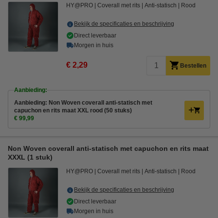
HY@PRO
Coverall met rits
Anti-statisch
Rood
Bekijk de specificaties en beschrijving
Direct leverbaar
Morgen in huis
€ 2,29
Bestellen
Aanbieding:
Aanbieding: Non Woven coverall anti-statisch met
capuchon en rits maat XXL rood (50 stuks)
€ 99,99
Non Woven coverall anti-statisch met capuchon en rits maat
XXXL (1 stuk)
HY@PRO
Coverall met rits
Anti-statisch
Rood
Bekijk de specificaties en beschrijving
Direct leverbaar
Morgen in huis