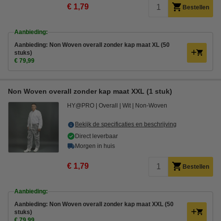
€ 1,79
Bestellen
Aanbieding:
Aanbieding: Non Woven overall zonder kap maat XL (50
stuks)
€ 79,99
Non Woven overall zonder kap maat XXL (1 stuk)
HY@PRO
Overall
Wit
Non-Woven
Bekijk de specificaties en beschrijving
Direct leverbaar
Morgen in huis
€ 1,79
Bestellen
Aanbieding:
Aanbieding: Non Woven overall zonder kap maat XXL (50
stuks)
€ 79,99