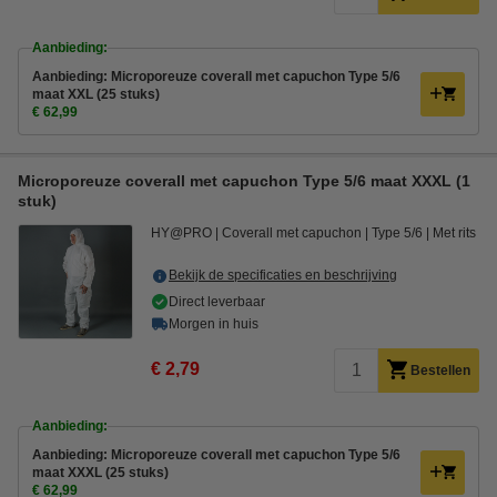
Aanbieding:
Aanbieding: Microporeuze coverall met capuchon Type 5/6
maat XXL (25 stuks)
€ 62,99
Microporeuze coverall met capuchon Type 5/6 maat XXXL (1
stuk)
HY@PRO
Coverall met capuchon
Type 5/6
Met rits
Bekijk de specificaties en beschrijving
Direct leverbaar
Morgen in huis
€ 2,79
Bestellen
Aanbieding:
Aanbieding: Microporeuze coverall met capuchon Type 5/6
maat XXXL (25 stuks)
€ 62,99