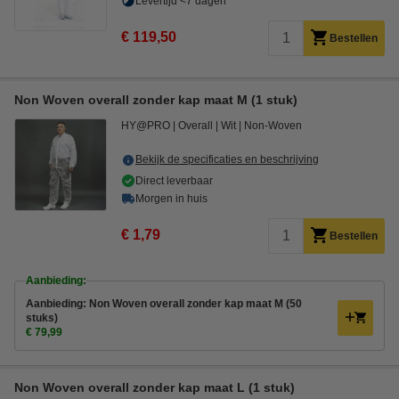
Levertijd <7 dagen
€ 119,50
Bestellen
Non Woven overall zonder kap maat M (1 stuk)
HY@PRO
Overall
Wit
Non-Woven
Bekijk de specificaties en beschrijving
Direct leverbaar
Morgen in huis
€ 1,79
Bestellen
Aanbieding:
Aanbieding: Non Woven overall zonder kap maat M (50
stuks)
€ 79,99
Non Woven overall zonder kap maat L (1 stuk)