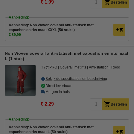
€ 1,99
Bestellen
Aanbieding:
Aanbieding: Non Woven coverall anti-statisch met
capuchon en rits maat XXXL (50 stuks)
€ 89,99
Non Woven coverall anti-statisch met capuchon en rits maat
L (1 stuk)
HY@PRO
Coverall met rits
Anti-statisch
Rood
Bekijk de specificaties en beschrijving
Direct leverbaar
Morgen in huis
€ 2,29
Bestellen
Aanbieding:
Aanbieding: Non Woven coverall anti-statisch met
capuchon en rits maat L (50 stuks)