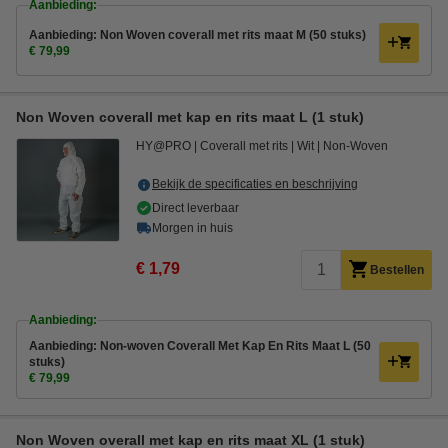
Aanbieding:
Aanbieding: Non Woven coverall met rits maat M (50 stuks)
€ 79,99
Non Woven coverall met kap en rits maat L (1 stuk)
HY@PRO
Coverall met rits
Wit
Non-Woven
Bekijk de specificaties en beschrijving
Direct leverbaar
Morgen in huis
€ 1,79
Bestellen
Aanbieding:
Aanbieding: Non-woven Coverall Met Kap En Rits Maat L (50
stuks)
€ 79,99
Non Woven overall met kap en rits maat XL (1 stuk)