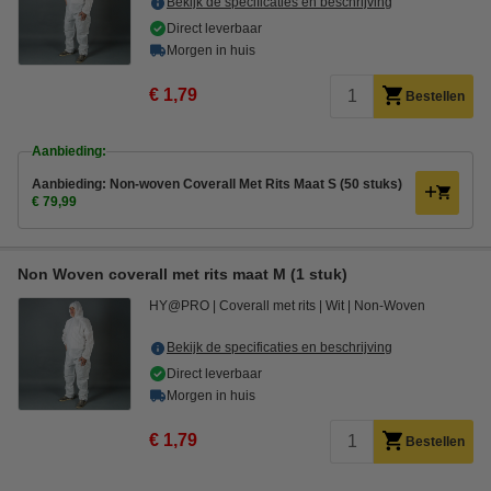
Bekijk de specificaties en beschrijving
Direct leverbaar
Morgen in huis
€ 1,79
Bestellen
Aanbieding:
Aanbieding: Non-woven Coverall Met Rits Maat S (50 stuks)
€ 79,99
Non Woven coverall met rits maat M (1 stuk)
HY@PRO
Coverall met rits
Wit
Non-Woven
Bekijk de specificaties en beschrijving
Direct leverbaar
Morgen in huis
€ 1,79
Bestellen