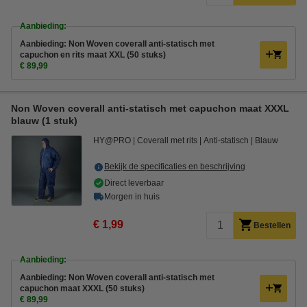
Aanbieding:
Aanbieding: Non Woven coverall anti-statisch met
capuchon en rits maat XXL (50 stuks)
€ 89,99
Non Woven coverall anti-statisch met capuchon maat XXXL
blauw (1 stuk)
HY@PRO
Coverall met rits
Anti-statisch
Blauw
Bekijk de specificaties en beschrijving
Direct leverbaar
Morgen in huis
€ 1,99
Bestellen
Aanbieding:
Aanbieding: Non Woven coverall anti-statisch met
capuchon maat XXXL (50 stuks)
€ 89,99