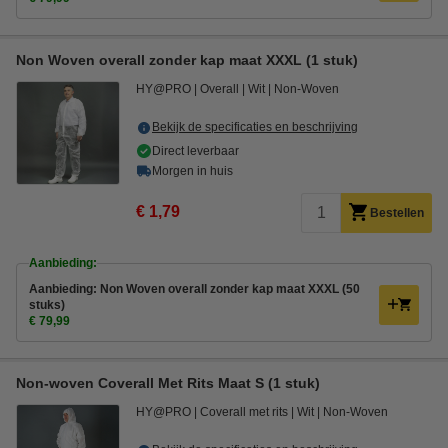
Non Woven overall zonder kap maat XXXL (1 stuk)
HY@PRO
Overall
Wit
Non-Woven
Bekijk de specificaties en beschrijving
Direct leverbaar
Morgen in huis
€ 1,79
Bestellen
Aanbieding:
Aanbieding: Non Woven overall zonder kap maat XXXL (50
stuks)
€ 79,99
Non-woven Coverall Met Rits Maat S (1 stuk)
HY@PRO
Coverall met rits
Wit
Non-Woven