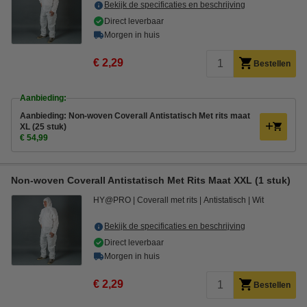
Bekijk de specificaties en beschrijving
Direct leverbaar
Morgen in huis
€ 2,29
Bestellen
Aanbieding:
Aanbieding: Non-woven Coverall Antistatisch Met rits maat
XL (25 stuk)
€ 54,99
Non-woven Coverall Antistatisch Met Rits Maat XXL (1 stuk)
HY@PRO
Coverall met rits
Antistatisch
Wit
Bekijk de specificaties en beschrijving
Direct leverbaar
Morgen in huis
€ 2,29
Bestellen