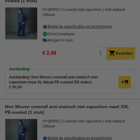
coated (1 stuk)
HY@PRO
Coverall met capuchon
Anti-statisch
Blauw
Bekijk de specificaties en beschrijving
Direct leverbaar
Morgen in huis
€ 2,49
Bestellen
Aanbieding:
Aanbieding: Non Woven coverall anti-statisch met
capuchon maat XL blauw PE-coated (50 stuks)
€ 99,99
Non Woven coverall anti-statisch met capuchon maat XXL
PE-coated (1 stuk)
HY@PRO
Coverall met capuchon
Anti-statisch
Blauw
Bekijk de specificaties en beschrijving