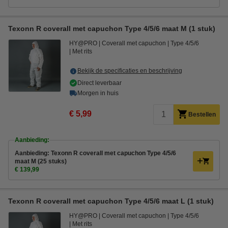
Texonn R coverall met capuchon Type 4/5/6 maat M (1 stuk)
HY@PRO
Coverall met capuchon
Type 4/5/6
Met rits
Bekijk de specificaties en beschrijving
Direct leverbaar
Morgen in huis
€ 5,99
Bestellen
Aanbieding:
Aanbieding: Texonn R coverall met capuchon Type 4/5/6
maat M (25 stuks)
€ 139,99
Texonn R coverall met capuchon Type 4/5/6 maat L (1 stuk)
HY@PRO
Coverall met capuchon
Type 4/5/6
Met rits