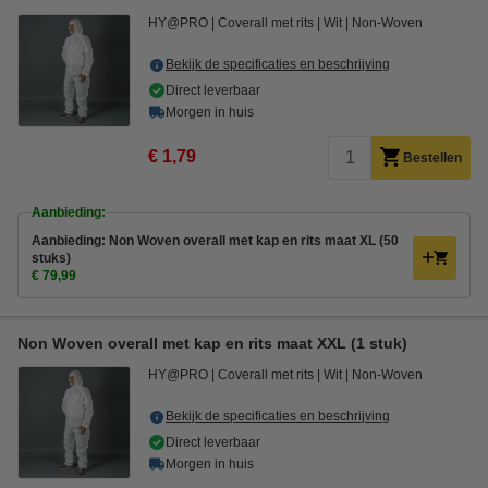
HY@PRO
Coverall met rits
Wit
Non-Woven
Bekijk de specificaties en beschrijving
Direct leverbaar
Morgen in huis
€ 1,79
Bestellen
Aanbieding:
Aanbieding: Non Woven overall met kap en rits maat XL (50
stuks)
€ 79,99
Non Woven overall met kap en rits maat XXL (1 stuk)
HY@PRO
Coverall met rits
Wit
Non-Woven
Bekijk de specificaties en beschrijving
Direct leverbaar
Morgen in huis