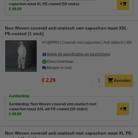
capuchon maat XL PE-coated (50 stuks)
€ 99,99
Non Woven coverall anti-statisch met capuchon maat XXL
PE-coated (1 stuk)
HY@PRO
Coverall met capuchon
Anti-statisch
Wit
Bekijk de specificaties en beschrijving
Direct leverbaar
Morgen in huis
€ 2,29
Bestellen
Aanbieding:
Aanbieding: Non Woven coverall anti-statisch met
capuchon maat XXL wit PE-coated (50 stuks)
€ 99,99
Non Woven coverall anti-statisch met capuchon maat XL PE-