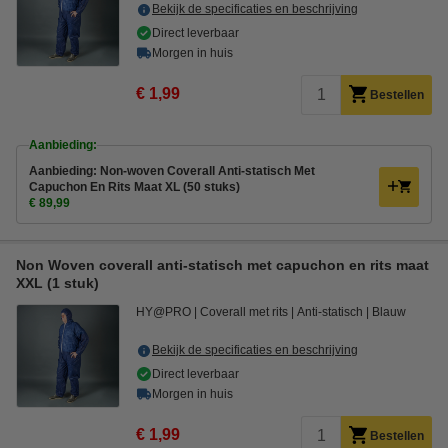
Bekijk de specificaties en beschrijving
Direct leverbaar
Morgen in huis
€ 1,99
Bestellen
Aanbieding:
Aanbieding: Non-woven Coverall Anti-statisch Met
Capuchon En Rits Maat XL (50 stuks)
€ 89,99
Non Woven coverall anti-statisch met capuchon en rits maat
XXL (1 stuk)
HY@PRO
Coverall met rits
Anti-statisch
Blauw
Bekijk de specificaties en beschrijving
Direct leverbaar
Morgen in huis
€ 1,99
Bestellen