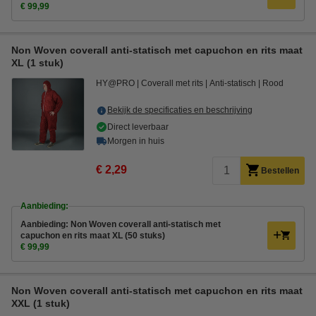
€ 99,99
Non Woven coverall anti-statisch met capuchon en rits maat
XL (1 stuk)
HY@PRO
Coverall met rits
Anti-statisch
Rood
Bekijk de specificaties en beschrijving
Direct leverbaar
Morgen in huis
€ 2,29
Bestellen
Aanbieding:
Aanbieding: Non Woven coverall anti-statisch met
capuchon en rits maat XL (50 stuks)
€ 99,99
Non Woven coverall anti-statisch met capuchon en rits maat
XXL (1 stuk)