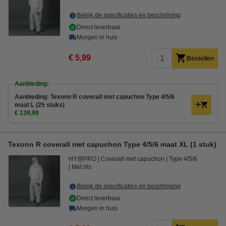
Bekijk de specificaties en beschrijving
Direct leverbaar
Morgen in huis
€ 5,99
Bestellen
Aanbieding:
Aanbieding: Texonn R coverall met capuchon Type 4/5/6
maat L (25 stuks)
€ 139,99
Texonn R coverall met capuchon Type 4/5/6 maat XL (1 stuk)
HY@PRO
Coverall met capuchon
Type 4/5/6
Met rits
Bekijk de specificaties en beschrijving
Direct leverbaar
Morgen in huis