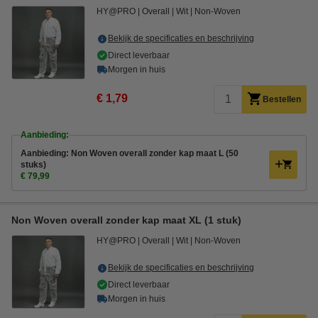
HY@PRO
Overall
Wit
Non-Woven
Bekijk de specificaties en beschrijving
Direct leverbaar
Morgen in huis
€ 1,79
Bestellen
Aanbieding:
Aanbieding: Non Woven overall zonder kap maat L (50
stuks)
€ 79,99
Non Woven overall zonder kap maat XL (1 stuk)
HY@PRO
Overall
Wit
Non-Woven
Bekijk de specificaties en beschrijving
Direct leverbaar
Morgen in huis