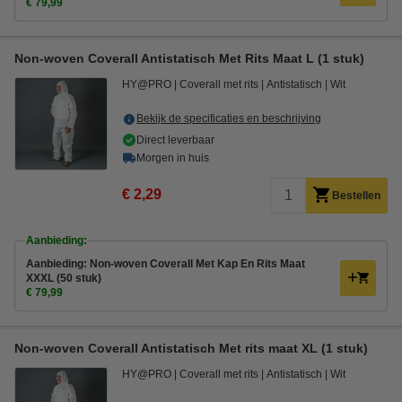
€ 79,99
Non-woven Coverall Antistatisch Met Rits Maat L (1 stuk)
HY@PRO
Coverall met rits
Antistatisch
Wit
Bekijk de specificaties en beschrijving
Direct leverbaar
Morgen in huis
€ 2,29
Bestellen
Aanbieding:
Aanbieding: Non-woven Coverall Met Kap En Rits Maat
XXXL (50 stuk)
€ 79,99
Non-woven Coverall Antistatisch Met rits maat XL (1 stuk)
HY@PRO
Coverall met rits
Antistatisch
Wit