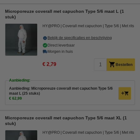
Microporeuze coverall met capuchon Type 5/6 maat L (1
stuk)
HY@PRO
Coverall met capuchon
Type 5/6
Met rits
Bekijk de specificaties en beschrijving
Direct leverbaar
Morgen in huis
€ 2,79
Bestellen
Aanbieding:
Aanbieding: Microporeuze coverall met capuchon Type 5/6
maat L (25 stuks)
€ 62,99
Microporeuze coverall met capuchon Type 5/6 maat XL (1
stuk)
HY@PRO
Coverall met capuchon
Type 5/6
Met rits