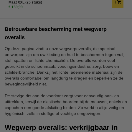
Maat XXL (25 stuks)
€ 139,99
Betrouwbare bescherming met wegwerp
overalls
Op deze pagina vindt u onze wegwerpoveralls, die speciaal
ontworpen zijn om uw kleding en huid te beschermen tegen vuil,
stof, spatten en lichte chemicaliën. De overalls worden veel
gebruikt in de schoonmaak, voedingsindustrie, zorg, bouw en
schilderbranche. Dankzij het lichte, ademende materiaal zijn de
overalls comfortabel om langdurig te dragen en beperken ze de
bewegingsvrijheid niet.
De stevige rits aan de voorkant zorgt voor eenvoudig aan- en
uittrekken, terwijl de elastische boorden bij de mouwen, enkels en
capuchon een goede afsluiting bieden. Zo werkt u altijd veilig en
hygiënisch, zelfs in stoffige of vochtige omgevingen.
Wegwerp overalls: verkrijgbaar in