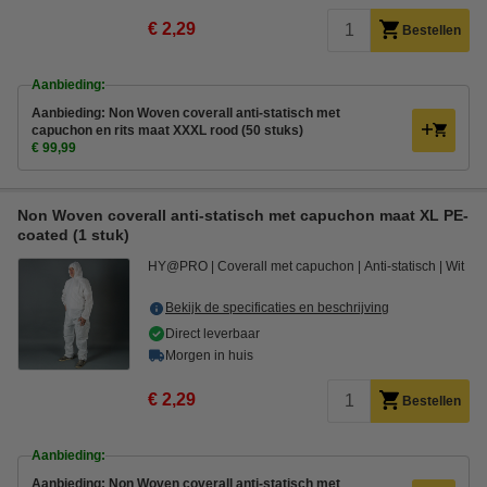
€ 2,29
Bestellen
Aanbieding:
Aanbieding: Non Woven coverall anti-statisch met
capuchon en rits maat XXXL rood (50 stuks)
€ 99,99
Non Woven coverall anti-statisch met capuchon maat XL PE-
coated (1 stuk)
HY@PRO
Coverall met capuchon
Anti-statisch
Wit
Bekijk de specificaties en beschrijving
Direct leverbaar
Morgen in huis
€ 2,29
Bestellen
Aanbieding:
Aanbieding: Non Woven coverall anti-statisch met