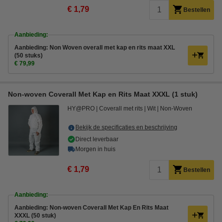
€ 1,79
Bestellen
Aanbieding:
Aanbieding: Non Woven overall met kap en rits maat XXL
(50 stuks)
€ 79,99
Non-woven Coverall Met Kap en Rits Maat XXXL (1 stuk)
HY@PRO
Coverall met rits
Wit
Non-Woven
Bekijk de specificaties en beschrijving
Direct leverbaar
Morgen in huis
€ 1,79
Bestellen
Aanbieding:
Aanbieding: Non-woven Coverall Met Kap En Rits Maat
XXXL (50 stuk)