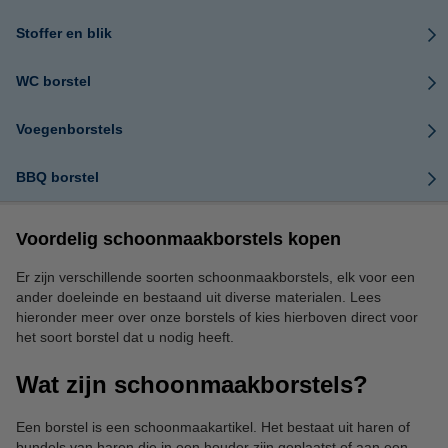
Stoffer en blik
WC borstel
Voegenborstels
BBQ borstel
Voordelig schoonmaakborstels kopen
Er zijn verschillende soorten schoonmaakborstels, elk voor een
ander doeleinde en bestaand uit diverse materialen. Lees
hieronder meer over onze borstels of kies hierboven direct voor
het soort borstel dat u nodig heeft.
Wat zijn schoonmaakborstels?
Een borstel is een schoonmaakartikel. Het bestaat uit haren of
bundels van haren die in een houder zijn geplaatst of aan een