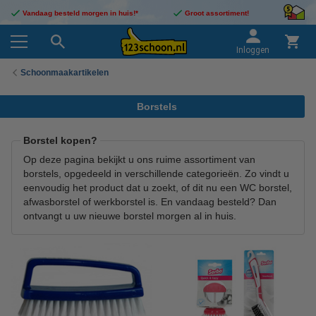
Vandaag besteld morgen in huis!*
Groot assortiment!
Inloggen
Schoonmaakartikelen
Borstels
Borstel kopen?
Op deze pagina bekijkt u ons ruime assortiment van
borstels, opgedeeld in verschillende categorieën. Zo vindt u
eenvoudig het product dat u zoekt, of dit nu een WC borstel,
afwasborstel of werkborstel is. En vandaag besteld? Dan
ontvangt u uw nieuwe borstel morgen al in huis.