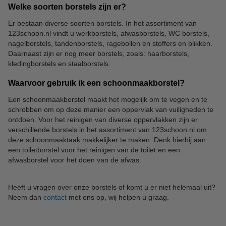
Welke soorten borstels zijn er?
Er bestaan diverse soorten borstels. In het assortiment van
123schoon.nl vindt u werkborstels, afwasborstels, WC borstels,
nagelborstels, tandenborstels, ragebollen en stoffers en blikken.
Daarnaast zijn er nog meer borstels, zoals: haarborstels,
kledingborstels en staalborstels.
Waarvoor gebruik ik een schoonmaakborstel?
Een schoonmaakborstel maakt het mogelijk om te vegen en te
schrobben om op deze manier een oppervlak van vuiligheden te
ontdoen. Voor het reinigen van diverse oppervlakken zijn er
verschillende borstels in het assortiment van 123schoon.nl om
deze schoonmaaktaak makkelijker te maken. Denk hierbij aan
een toiletborstel voor het reinigen van de toilet en een
afwasborstel voor het doen van de afwas.
Heeft u vragen over onze borstels of komt u er niet helemaal uit?
Neem dan
contact
met ons op, wij helpen u graag.