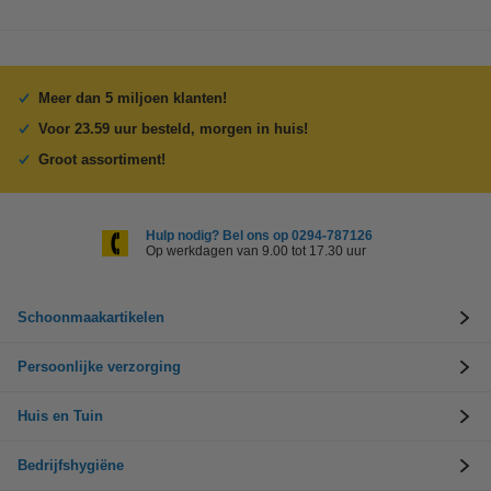
Meer dan 5 miljoen klanten!
Voor 23.59 uur besteld, morgen in huis!
Groot assortiment!
Hulp nodig? Bel ons op 0294-787126
Op werkdagen van 9.00 tot 17.30 uur
Schoonmaakartikelen
Persoonlijke verzorging
Huis en Tuin
Bedrijfshygiëne