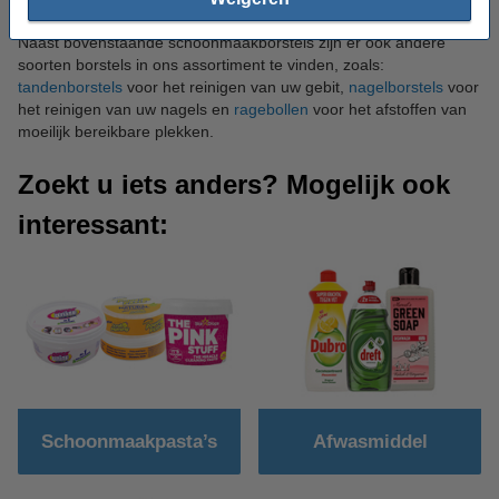
Naast bovenstaande schoonmaakborstels zijn er ook andere
soorten borstels in ons assortiment te vinden, zoals:
tandenborstels
voor het reinigen van uw gebit,
nagelborstels
voor
het reinigen van uw nagels en
ragebollen
voor het afstoffen van
moeilijk bereikbare plekken.
Zoekt u iets anders? Mogelijk ook
interessant:
Schoonmaakpasta’s
Afwasmiddel