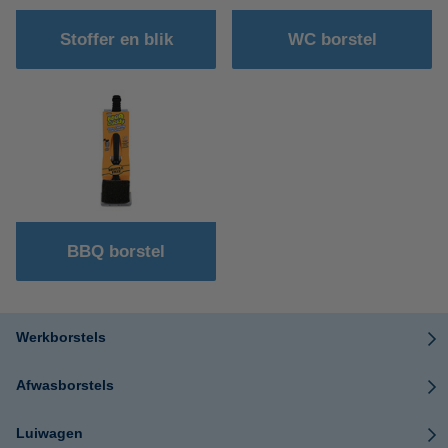
Stoffer en blik
WC borstel
BBQ borstel
Werkborstels
Afwasborstels
Luiwagen