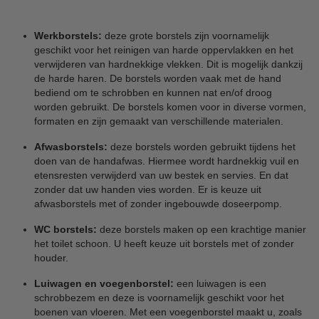
Werkborstels:
deze grote borstels zijn voornamelijk
geschikt voor het reinigen van harde oppervlakken en het
verwijderen van hardnekkige vlekken. Dit is mogelijk dankzij
de harde haren. De borstels worden vaak met de hand
bediend om te schrobben en kunnen nat en/of droog
worden gebruikt. De borstels komen voor in diverse vormen,
formaten en zijn gemaakt van verschillende materialen.
Afwasborstels:
deze borstels worden gebruikt tijdens het
doen van de handafwas. Hiermee wordt hardnekkig vuil en
etensresten verwijderd van uw bestek en servies. En dat
zonder dat uw handen vies worden. Er is keuze uit
afwasborstels met of zonder ingebouwde doseerpomp.
WC borstels:
deze borstels maken op een krachtige manier
het toilet schoon. U heeft keuze uit borstels met of zonder
houder.
Luiwagen en voegenborstel:
een luiwagen is een
schrobbezem en deze is voornamelijk geschikt voor het
boenen van vloeren. Met een voegenborstel maakt u, zoals