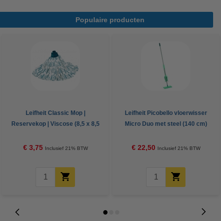
Populaire producten
Leifheit Classic Mop |
Leifheit Picobello vloerwisser
Reservekop | Viscose (8,5 x 8,5
Micro Duo met steel (140 cm)
x 31 cm)
wisser (27 cm)
€ 3,75
€ 22,50
Inclusief 21% BTW
Inclusief 21% BTW