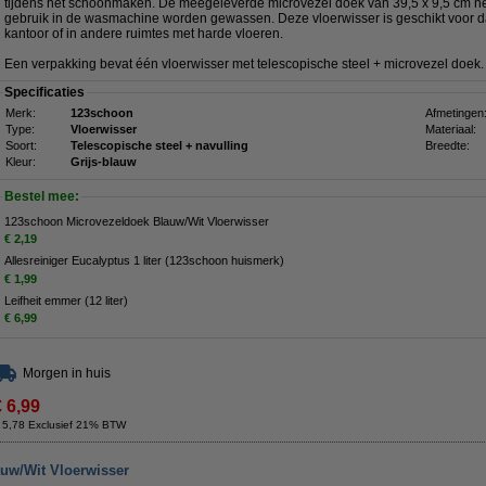
tijdens het schoonmaken. De meegeleverde microvezel doek van 39,5 x 9,5 cm n
gebruik in de wasmachine worden gewassen. Deze vloerwisser is geschikt voor dag
kantoor of in andere ruimtes met harde vloeren.
Een verpakking bevat één vloerwisser met telescopische steel + microvezel doek
Specificaties
Merk:
123schoon
Afmetingen
Type:
Vloerwisser
Materiaal:
Soort:
Telescopische steel + navulling
Breedte:
Kleur:
Grijs-blauw
Bestel mee:
123schoon Microvezeldoek Blauw/Wit Vloerwisser
€ 2,19
Allesreiniger Eucalyptus 1 liter (123schoon huismerk)
€ 1,99
Leifheit emmer (12 liter)
€ 6,99
Morgen in huis
€ 6,99
 5,78 Exclusief 21% BTW
uw/Wit Vloerwisser