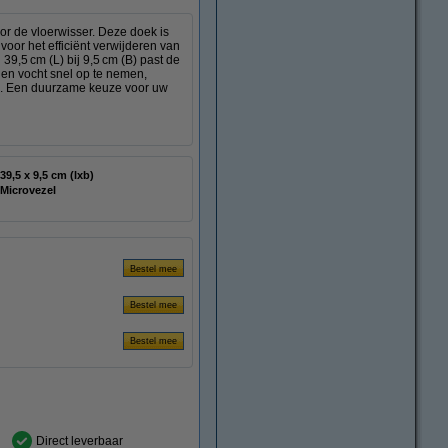
 de vloerwisser. Deze doek is
voor het efficiënt verwijderen van
 39,5 cm (L) bij 9,5 cm (B) past de
 en vocht snel op te nemen,
 . Een duurzame keuze voor uw
39,5 x 9,5 cm (lxb)
Microvezel
Direct leverbaar