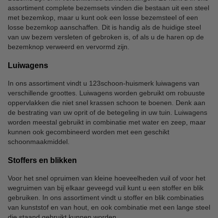
assortiment complete bezemsets vinden die bestaan uit een steel
met bezemkop, maar u kunt ook een losse bezemsteel of een
losse bezemkop aanschaffen. Dit is handig als de huidige steel
van uw bezem versleten of gebroken is, of als u de haren op de
bezemknop verweerd en vervormd zijn.
Luiwagens
In ons assortiment vindt u 123schoon-huismerk luiwagens van
verschillende groottes. Luiwagens worden gebruikt om robuuste
oppervlakken die niet snel krassen schoon te boenen. Denk aan
de bestrating van uw oprit of de betegeling in uw tuin. Luiwagens
worden meestal gebruikt in combinatie met water en zeep, maar
kunnen ook gecombineerd worden met een geschikt
schoonmaakmiddel.
Stoffers en blikken
Voor het snel opruimen van kleine hoeveelheden vuil of voor het
wegruimen van bij elkaar geveegd vuil kunt u een stoffer en blik
gebruiken. In ons assortiment vindt u stoffer en blik combinaties
van kunststof en van hout, en ook combinatie met een lange steel
die staand gebruikt kunnen worden.