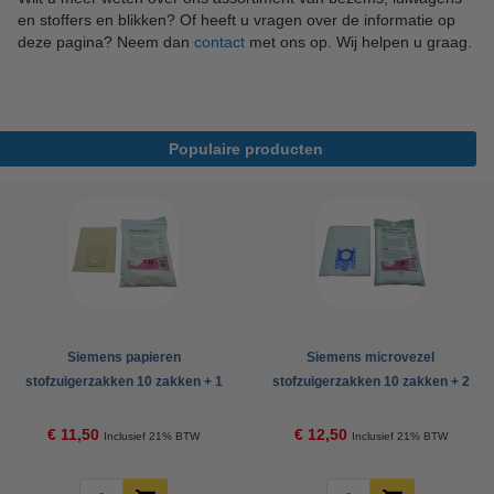
en stoffers en blikken? Of heeft u vragen over de informatie op
deze pagina? Neem dan
contact
met ons op. Wij helpen u graag.
Populaire producten
Siemens papieren
Siemens microvezel
stofzuigerzakken 10 zakken + 1
stofzuigerzakken 10 zakken + 2
filter (123schoon huismerk)
filters (123schoon huismerk)
€ 11,50
€ 12,50
Inclusief 21% BTW
Inclusief 21% BTW