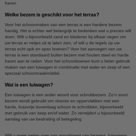
haren.
Welke bezem is geschikt voor het terras?
Voor het schoonmaken van een terras is een hardere bezem
handig. Het is echter wel belangrijk te bedenken wat u precies wilt
doen. Wilt u bijvoorbeeld zand en bladeren bij elkaar vegen om
uw terras er netjes uit te laten zien, of wilt u de tegels op uw
terras echt spik en span boenen? Voor het aanvegen van uw
terras is een standaard buiten bezem met houten steel en harde
haren aan te raden. Voor het schoonboenen kunt u beter gebruik
maken van een luiwagen in combinatie met water en zeep of een
speciaal schoonmaakmiddel.
Wat is een luiwagen?
Een luiwagen is een ander woord voor schrobbezem. Zo’n soort
bezem wordt gebruikt om vloeren en oppervlakken met een
harde, krasvrije bovenlaag schoon te schrobben, bijvoorbeeld
met gebruik van zeep en/of water. Zo verwijdert u bijvoorbeeld
aanslag van uw bestrating of betegeling.
Wilt u meer weten over ons assortiment van bezems, luiwagens