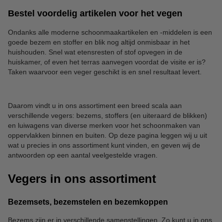
Bestel voordelig artikelen voor het vegen
Ondanks alle moderne schoonmaakartikelen en -middelen is een
goede bezem en stoffer en blik nog altijd onmisbaar in het
huishouden. Snel wat etensresten of stof opvegen in de
huiskamer, of even het terras aanvegen voordat de visite er is?
Taken waarvoor een veger geschikt is en snel resultaat levert.
Daarom vindt u in ons assortiment een breed scala aan
verschillende vegers: bezems, stoffers (en uiteraard de blikken)
en luiwagens van diverse merken voor het schoonmaken van
oppervlakken binnen en buiten. Op deze pagina leggen wij u uit
wat u precies in ons assortiment kunt vinden, en geven wij de
antwoorden op een aantal veelgestelde vragen.
Vegers in ons assortiment
Bezemsets, bezemstelen en bezemkoppen
Bezems zijn er in verschillende samenstellingen. Zo kunt u in ons