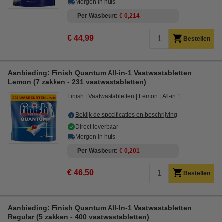
Morgen in huis
Per Wasbeurt
€ 0,214
€ 44,99
Bestellen
Aanbieding: Finish Quantum All-in-1 Vaatwastabletten
Lemon (7 zakken - 231 vaatwastabletten)
Finish
Vaatwastabletten
Lemon
All-in 1
Bekijk de specificaties en beschrijving
Direct leverbaar
Morgen in huis
Per Wasbeurt
€ 0,201
€ 46,50
Bestellen
Aanbieding: Finish Quantum All-In-1 Vaatwastabletten
Regular (5 zakken - 400 vaatwastabletten)