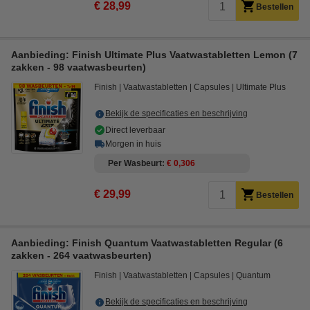
€ 28,99
Bestellen
Aanbieding: Finish Ultimate Plus Vaatwastabletten Lemon (7
zakken - 98 vaatwasbeurten)
Finish
Vaatwastabletten
Capsules
Ultimate Plus
Bekijk de specificaties en beschrijving
Direct leverbaar
Morgen in huis
Per Wasbeurt
€ 0,306
€ 29,99
Bestellen
Aanbieding: Finish Quantum Vaatwastabletten Regular (6
zakken - 264 vaatwasbeurten)
Finish
Vaatwastabletten
Capsules
Quantum
Bekijk de specificaties en beschrijving