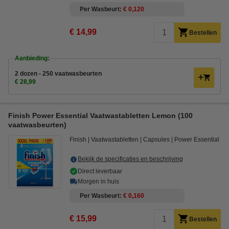
Per Wasbeurt
€ 0,120
€ 14,99
Bestellen
Aanbieding:
2 dozen - 250 vaatwasbeurten
€ 28,99
Finish Power Essential Vaatwastabletten Lemon (100
vaatwasbeurten)
Finish
Vaatwastabletten
Capsules
Power Essential
Bekijk de specificaties en beschrijving
Direct leverbaar
Morgen in huis
Per Wasbeurt
€ 0,160
€ 15,99
Bestellen