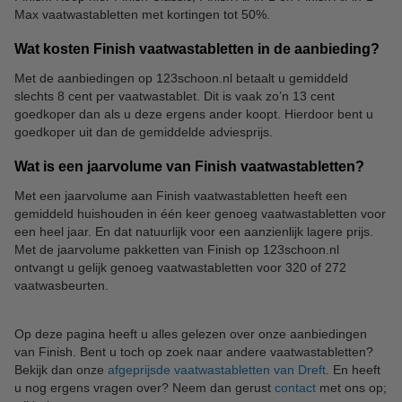
Max vaatwastabletten met kortingen tot 50%.
Wat kosten Finish vaatwastabletten in de aanbieding?
Met de aanbiedingen op 123schoon.nl betaalt u gemiddeld
slechts 8 cent per vaatwastablet. Dit is vaak zo’n 13 cent
goedkoper dan als u deze ergens ander koopt. Hierdoor bent u
goedkoper uit dan de gemiddelde adviesprijs.
Wat is een jaarvolume van Finish vaatwastabletten?
Met een jaarvolume aan Finish vaatwastabletten heeft een
gemiddeld huishouden in één keer genoeg vaatwastabletten voor
een heel jaar. En dat natuurlijk voor een aanzienlijk lagere prijs.
Met de jaarvolume pakketten van Finish op 123schoon.nl
ontvangt u gelijk genoeg vaatwastabletten voor 320 of 272
vaatwasbeurten.
Op deze pagina heeft u alles gelezen over onze aanbiedingen
van Finish. Bent u toch op zoek naar andere vaatwastabletten?
Bekijk dan onze
afgeprijsde vaatwastabletten van Dreft
. En heeft
u nog ergens vragen over? Neem dan gerust
contact
met ons op;