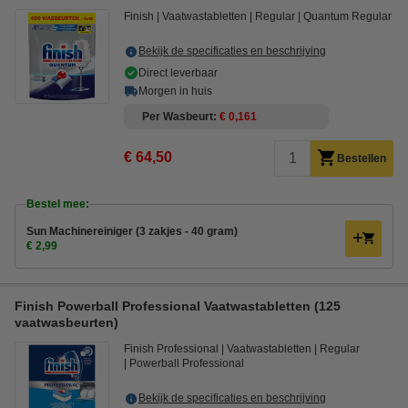
Finish
Vaatwastabletten
Regular
Quantum Regular
Bekijk de specificaties en beschrijving
Direct leverbaar
Morgen in huis
Per Wasbeurt
€ 0,161
€ 64,50
Bestellen
Bestel mee:
Sun Machinereiniger (3 zakjes - 40 gram)
€ 2,99
Finish Powerball Professional Vaatwastabletten (125
vaatwasbeurten)
Finish Professional
Vaatwastabletten
Regular
Powerball Professional
Bekijk de specificaties en beschrijving