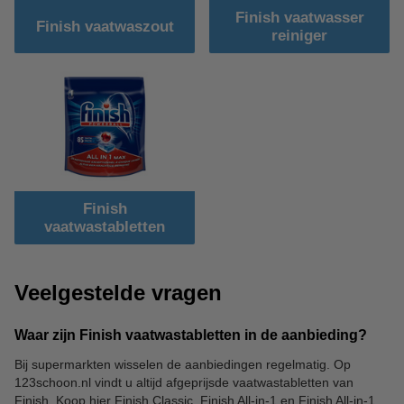
Finish vaatwasser
Finish vaatwaszout
reiniger
Finish
vaatwastabletten
Veelgestelde vragen
Waar zijn Finish vaatwastabletten in de aanbieding?
Bij supermarkten wisselen de aanbiedingen regelmatig. Op
123schoon.nl vindt u altijd afgeprijsde vaatwastabletten van
Finish. Koop hier Finish Classic, Finish All-in-1 en Finish All-in-1