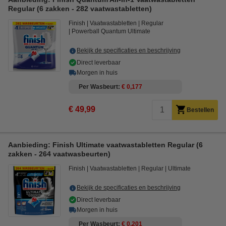
Regular (6 zakken - 282 vaatwastabletten)
Finish
Vaatwastabletten
Regular
Powerball Quantum Ultimate
Bekijk de specificaties en beschrijving
Direct leverbaar
Morgen in huis
Per Wasbeurt
€ 0,177
€ 49,99
Bestellen
Aanbieding: Finish Ultimate vaatwastabletten Regular (6
zakken - 264 vaatwasbeurten)
Finish
Vaatwastabletten
Regular
Ultimate
Bekijk de specificaties en beschrijving
Direct leverbaar
Morgen in huis
Per Wasbeurt
€ 0,201