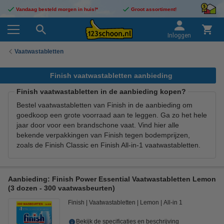
Vandaag besteld morgen in huis!*
Groot assortiment!
Inloggen
Vaatwastabletten
Finish vaatwastabletten aanbieding
Finish vaatwastabletten in de aanbieding kopen?
Bestel vaatwastabletten van Finish in de aanbieding om
goedkoop een grote voorraad aan te leggen. Ga zo het hele
jaar door voor een brandschone vaat. Vind hier alle
bekende verpakkingen van Finish tegen bodemprijzen,
zoals de Finish Classic en Finish All-in-1 vaatwastabletten.
Aanbieding: Finish Power Essential Vaatwastabletten Lemon
(3 dozen - 300 vaatwasbeurten)
Finish
Vaatwastabletten
Lemon
All-in 1
Bekijk de specificaties en beschrijving