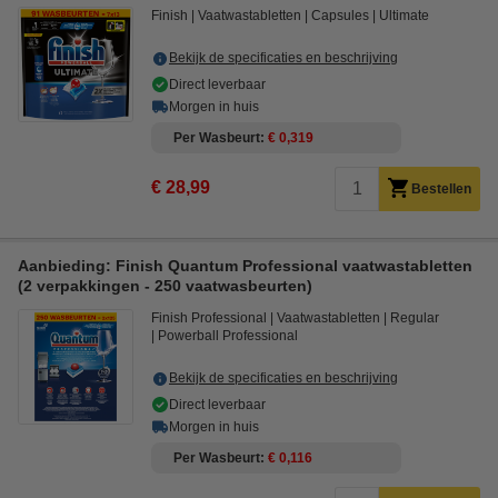
Finish
Vaatwastabletten
Capsules
Ultimate
Bekijk de specificaties en beschrijving
Direct leverbaar
Morgen in huis
Per Wasbeurt
€ 0,319
€ 28,99
Bestellen
Aanbieding: Finish Quantum Professional vaatwastabletten
(2 verpakkingen - 250 vaatwasbeurten)
Finish Professional
Vaatwastabletten
Regular
Powerball Professional
Bekijk de specificaties en beschrijving
Direct leverbaar
Morgen in huis
Per Wasbeurt
€ 0,116