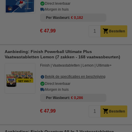
Direct leverbaar
Morgen in huis
Per Wasbeurt
€ 0,182
€ 47,99
Bestellen
Aanbieding: Finish Powerball Ultimate Plus
Vaatwastabletten Lemon (7 zakken - 168 vaatwasbeurten)
Finish
Vaatwastabletten
Lemon
Ultimate+
Bekijk de specificaties en beschrijving
Direct leverbaar
Morgen in huis
Per Wasbeurt
€ 0,286
€ 47,99
Bestellen
Aanbieding: Finish Quantum All-In-1 Vaatwastabletten