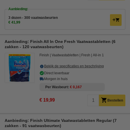
Aanbieding:
3 dozen - 300 vaatwasbeurten
€ 41,99
Aanbieding: Finish All In One Fresh Vaatwastabletten (6
zakken - 120 vaatwasbeurten)
Finish
Vaatwastabletten
Fresh
All-in 1
Bekijk de specificaties en beschrijving
Direct leverbaar
Morgen in huis
Per Wasbeurt
€ 0,167
€ 19,99
Bestellen
Aanbieding: Finish Ultimate Vaatwastabletten Regular (7
zakken - 91 vaatwasbeurten)