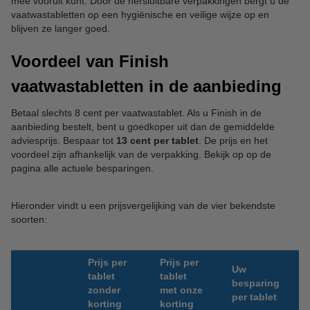
mee vooruit kunt. Door de hersluitbare verpakkingen bergt u de
vaatwastabletten op een hygiënische en veilige wijze op en
blijven ze langer goed.
Voordeel van Finish
vaatwastabletten in de aanbieding
Betaal slechts 8 cent per vaatwastablet. Als u Finish in de
aanbieding bestelt, bent u goedkoper uit dan de gemiddelde
adviesprijs. Bespaar tot
13 cent per tablet
. De prijs en het
voordeel zijn afhankelijk van de verpakking. Bekijk op op de
pagina alle actuele besparingen.
Hieronder vindt u een prijsvergelijking van de vier bekendste
soorten:
Prijs per
Prijs per
Uw
tablet
tablet
besparing
zonder
met onze
per tablet
korting
korting