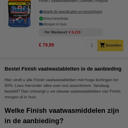
Finish
Vaatwastabletten
Ultimate
Regular
Bekijk de specificaties en beschrijving
Direct leverbaar
Morgen in huis
Per Wasbeurt
€ 0,219
€ 79,99
Bestellen
Bestel Finish vaatwastabletten in de aanbieding
Hier vindt u alle Finish vaatwastabletten met hoge kortingen tot
50%. Lees hieronder alles over ons assortiment. Vandaag
besteld? Dan ontvangt u uw nieuwe vaatwastabletten van Finish
morgen al in huis.
Welke Finish vaatwasmiddelen zijn
in de aanbieding?