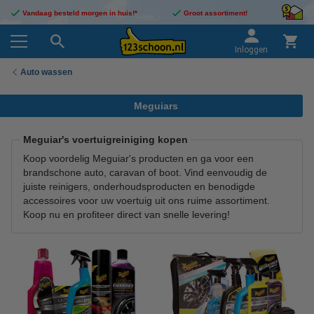
Vandaag besteld morgen in huis!*
Groot assortiment!
Inloggen
Auto wassen
Meguiars
Meguiar's voertuigreiniging kopen
Koop voordelig Meguiar's producten en ga voor een
brandschone auto, caravan of boot. Vind eenvoudig de
juiste reinigers, onderhoudsproducten en benodigde
accessoires voor uw voertuig uit ons ruime assortiment.
Koop nu en profiteer direct van snelle levering!