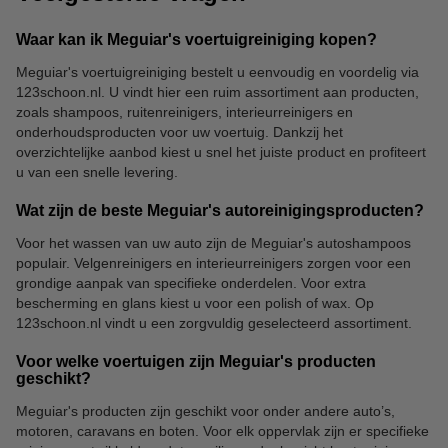
Waar kan ik Meguiar's voertuigreiniging kopen?
Meguiar's voertuigreiniging bestelt u eenvoudig en voordelig via
123schoon.nl. U vindt hier een ruim assortiment aan producten,
zoals shampoos, ruitenreinigers, interieurreinigers en
onderhoudsproducten voor uw voertuig. Dankzij het
overzichtelijke aanbod kiest u snel het juiste product en profiteert
u van een snelle levering.
Wat zijn de beste Meguiar's autoreinigingsproducten?
Voor het wassen van uw auto zijn de Meguiar's autoshampoos
populair. Velgenreinigers en interieurreinigers zorgen voor een
grondige aanpak van specifieke onderdelen. Voor extra
bescherming en glans kiest u voor een polish of wax. Op
123schoon.nl vindt u een zorgvuldig geselecteerd assortiment.
Voor welke voertuigen zijn Meguiar's producten
geschikt?
Meguiar's producten zijn geschikt voor onder andere auto’s,
motoren, caravans en boten. Voor elk oppervlak zijn er specifieke