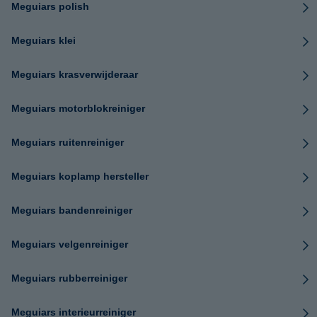
Meguiars polish
Meguiars klei
Meguiars krasverwijderaar
Meguiars motorblokreiniger
Meguiars ruitenreiniger
Meguiars koplamp hersteller
Meguiars bandenreiniger
Meguiars velgenreiniger
Meguiars rubberreiniger
Meguiars interieurreiniger