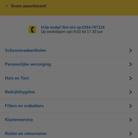
Groot assortiment!
Hulp nodig? Bel ons op 0294-787126
Op werkdagen van 9.00 tot 17.30 uur
Schoonmaakartikelen
Persoonlijke verzorging
Huis en Tuin
Bedrijfshygiëne
Filters en ontkalkers
Klantenservice
Ruilen en retourneren