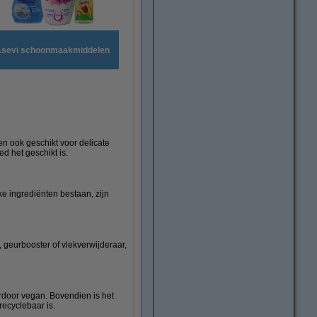
sevi schoonmaakmiddelen
en ook geschikt voor delicate
d het geschikt is.
e ingrediënten bestaan, zijn
 geurbooster of vlekverwijderaar,
erdoor vegan. Bovendien is het
recyclebaar is.