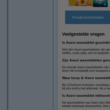
Droogtrommeldoekjes
Veelgestelde vragen
Is Asevi wasmiddel geschikt 
Niet alle Asevi wasmiddelen zijn ge
stoffen, zoals zijde, wol en kasjmie
Zijn Asevi wasmiddelen ges
De meeste Asevi wasmiddelen zijn g
deze niet schadelijk voor wasgoed en
Waar koop ik Asevi wasmidd
Bij 123schoon.nl koopt u voordelig 
bij ons vindt u het allemaal. Als u 
Is Asevi wasmiddel milieuvri
De wasmiddelen van Asevi zijn milie
middel helemaal dierproefvrij. Ook d