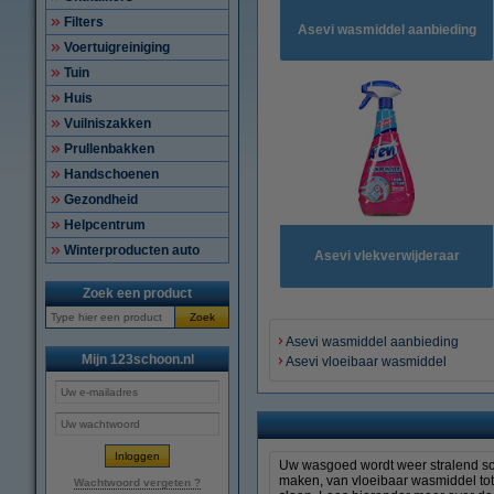
Filters
Asevi wasmiddel aanbieding
Voertuigreiniging
Tuin
Huis
Vuilniszakken
Prullenbakken
Handschoenen
Gezondheid
Helpcentrum
Winterproducten auto
Asevi vlekverwijderaar
Zoek een product
Zoek
Asevi wasmiddel aanbieding
Mijn 123schoon.nl
Asevi vloeibaar wasmiddel
Uw wasgoed wordt weer stralend sc
maken, van vloeibaar wasmiddel tot
Wachtwoord vergeten ?